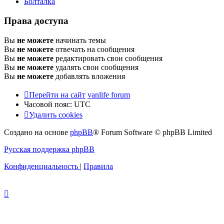
Болталка
Права доступа
Вы
не можете
начинать темы
Вы
не можете
отвечать на сообщения
Вы
не можете
редактировать свои сообщения
Вы
не можете
удалять свои сообщения
Вы
не можете
добавлять вложения
Перейти на сайт
vanlife forum
Часовой пояс:
UTC
Удалить cookies
Создано на основе
phpBB
® Forum Software © phpBB Limited
Русская поддержка phpBB
Конфиденциальность
|
Правила