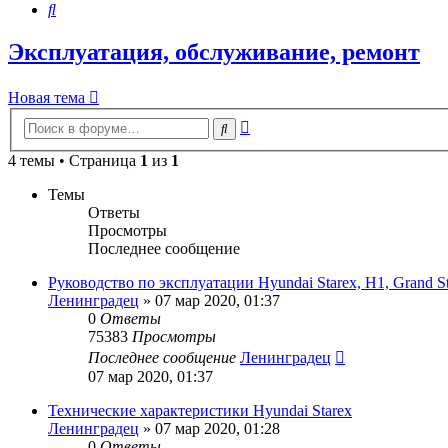
Поиск
Эксплуатация, обслуживание, ремонт
Новая тема
Расширенный
Поиск
поиск
4 темы • Страница
1
из
1
Темы
Ответы
Просмотры
Последнее сообщение
Руководство по эксплуатации Hyundai Starex, H1, Grand S
Ленинградец
» 07 мар 2020, 01:37
0
Ответы
75383
Просмотры
Последнее сообщение
Ленинградец
07 мар 2020, 01:37
Технические характеристики Hyundai Starex
Ленинградец
» 07 мар 2020, 01:28
0
Ответы