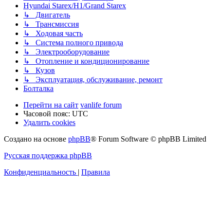
Hyundai Starex/H1/Grand Starex
↳ Двигатель
↳ Трансмиссия
↳ Ходовая часть
↳ Система полного привода
↳ Электрооборудование
↳ Отопление и кондиционирование
↳ Кузов
↳ Эксплуатация, обслуживание, ремонт
Болталка
Перейти на сайт
vanlife forum
Часовой пояс:
UTC
Удалить cookies
Создано на основе
phpBB
® Forum Software © phpBB Limited
Русская поддержка phpBB
Конфиденциальность
|
Правила