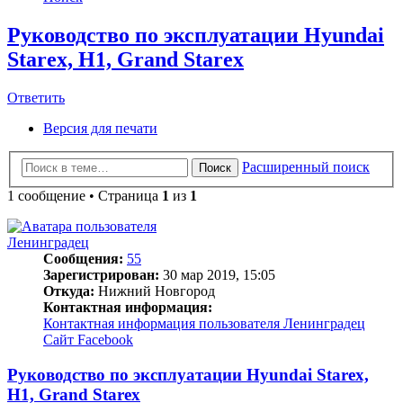
Руководство по эксплуатации Hyundai
Starex, H1, Grand Starex
Ответить
Версия для печати
Расширенный поиск
Поиск
1 сообщение • Страница
1
из
1
Ленинградец
Сообщения:
55
Зарегистрирован:
30 мар 2019, 15:05
Откуда:
Нижний Новгород
Контактная информация:
Контактная информация пользователя Ленинградец
Сайт
Facebook
Руководство по эксплуатации Hyundai Starex,
H1, Grand Starex