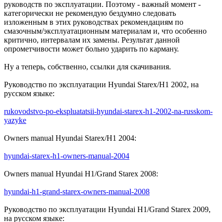
руководств по эксплуатации. Поэтому - важный момент -
категорически не рекомендую бездумно следовать
изложенным в этих руководствах рекомендациям по
смазочным/эксплуатационным материалам и, что особенно
критично, интервалам их замены. Результат данной
опрометчивости может больно ударить по карману.
Ну а теперь, собственно, ссылки для скачивания.
Руководство по эксплуатации Hyundai Starex/H1 2002, на
русском языке:
rukovodstvo-po-ekspluatatsii-hyundai-starex-h1-2002-na-russkom-
yazyke
Owners manual Hyundai Starex/H1 2004:
hyundai-starex-h1-owners-manual-2004
Owners manual Hyundai H1/Grand Starex 2008:
hyundai-h1-grand-starex-owners-manual-2008
Руководство по эксплуатации Hyundai H1/Grand Starex 2009,
на русском языке: