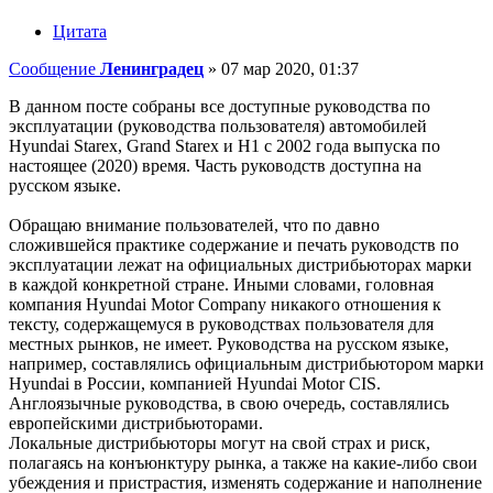
Цитата
Сообщение
Ленинградец
»
07 мар 2020, 01:37
В данном посте собраны все доступные руководства по
эксплуатации (руководства пользователя) автомобилей
Hyundai Starex, Grand Starex и H1 с 2002 года выпуска по
настоящее (2020) время. Часть руководств доступна на
русском языке.
Обращаю внимание пользователей, что по давно
сложившейся практике содержание и печать руководств по
эксплуатации лежат на официальных дистрибьюторах марки
в каждой конкретной стране. Иными словами, головная
компания Hyundai Motor Company никакого отношения к
тексту, содержащемуся в руководствах пользователя для
местных рынков, не имеет. Руководства на русском языке,
например, составлялись официальным дистрибьютором марки
Hyundai в России, компанией Hyundai Motor CIS.
Англоязычные руководства, в свою очередь, составлялись
европейскими дистрибьюторами.
Локальные дистрибьюторы могут на свой страх и риск,
полагаясь на конъюнктуру рынка, а также на какие-либо свои
убеждения и пристрастия, изменять содержание и наполнение