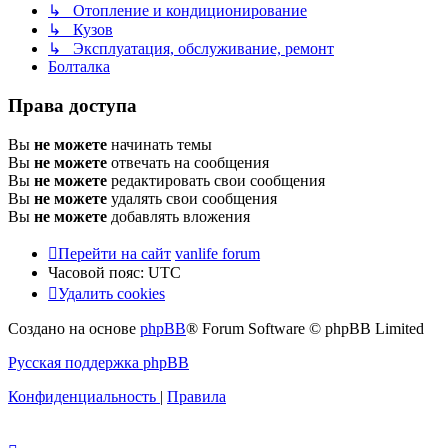
↳ Отопление и кондиционирование
↳ Кузов
↳ Эксплуатация, обслуживание, ремонт
Болталка
Права доступа
Вы
не можете
начинать темы
Вы
не можете
отвечать на сообщения
Вы
не можете
редактировать свои сообщения
Вы
не можете
удалять свои сообщения
Вы
не можете
добавлять вложения
Перейти на сайт
vanlife forum
Часовой пояс:
UTC
Удалить cookies
Создано на основе
phpBB
® Forum Software © phpBB Limited
Русская поддержка phpBB
Конфиденциальность
|
Правила