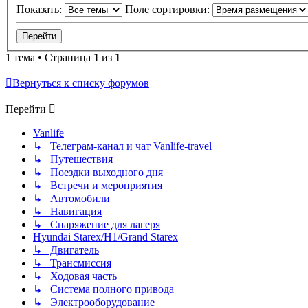
Показать:
Поле сортировки:
1 тема • Страница
1
из
1
Вернуться к списку форумов
Перейти
Vanlife
↳ Телеграм-канал и чат Vanlife-travel
↳ Путешествия
↳ Поездки выходного дня
↳ Встречи и мероприятия
↳ Автомобили
↳ Навигация
↳ Снаряжение для лагеря
Hyundai Starex/H1/Grand Starex
↳ Двигатель
↳ Трансмиссия
↳ Ходовая часть
↳ Система полного привода
↳ Электрооборудование