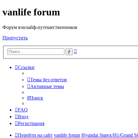
vanlife forum
Форум вэнлайф-путешественников
Пропустить
Расширенный
Поиск
поиск
Ссылки
Темы без ответов
Активные темы
Поиск
FAQ
Вход
Регистрация
Перейти на сайт
vanlife forum
Hyundai Starex/H1/Grand St