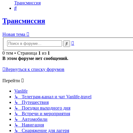
Трансмиссия
Поиск
Трансмиссия
Новая тема
Расширенный
Поиск
поиск
0 тем • Страница
1
из
1
В этом форуме нет сообщений.
Вернуться к списку форумов
Перейти
Vanlife
↳ Телеграм-канал и чат Vanlife-travel
↳ Путешествия
↳ Поездки выходного дня
↳ Встречи и мероприятия
↳ Автомобили
↳ Навигация
↳ Снаряжение для лагеря