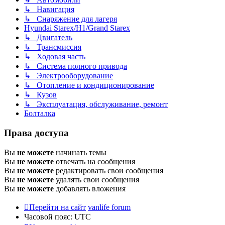
↳ Навигация
↳ Снаряжение для лагеря
Hyundai Starex/H1/Grand Starex
↳ Двигатель
↳ Трансмиссия
↳ Ходовая часть
↳ Система полного привода
↳ Электрооборудование
↳ Отопление и кондиционирование
↳ Кузов
↳ Эксплуатация, обслуживание, ремонт
Болталка
Права доступа
Вы
не можете
начинать темы
Вы
не можете
отвечать на сообщения
Вы
не можете
редактировать свои сообщения
Вы
не можете
удалять свои сообщения
Вы
не можете
добавлять вложения
Перейти на сайт
vanlife forum
Часовой пояс:
UTC