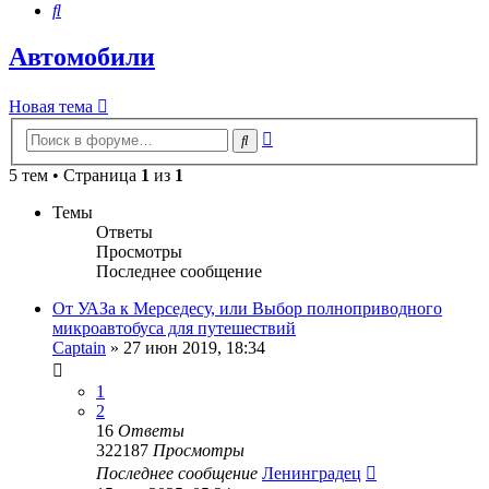
Поиск
Автомобили
Новая тема
Расширенный
Поиск
поиск
5 тем • Страница
1
из
1
Темы
Ответы
Просмотры
Последнее сообщение
От УАЗа к Мерседесу, или Выбор полноприводного
микроавтобуса для путешествий
Captain
» 27 июн 2019, 18:34
1
2
16
Ответы
322187
Просмотры
Последнее сообщение
Ленинградец