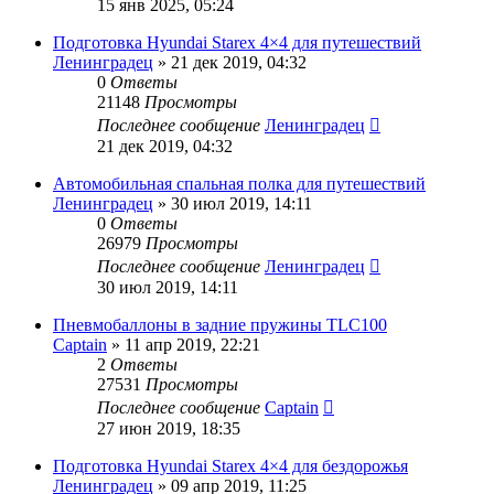
15 янв 2025, 05:24
Подготовка Hyundai Starex 4×4 для путешествий
Ленинградец
» 21 дек 2019, 04:32
0
Ответы
21148
Просмотры
Последнее сообщение
Ленинградец
21 дек 2019, 04:32
Автомобильная спальная полка для путешествий
Ленинградец
» 30 июл 2019, 14:11
0
Ответы
26979
Просмотры
Последнее сообщение
Ленинградец
30 июл 2019, 14:11
Пневмобаллоны в задние пружины TLC100
Captain
» 11 апр 2019, 22:21
2
Ответы
27531
Просмотры
Последнее сообщение
Captain
27 июн 2019, 18:35
Подготовка Hyundai Starex 4×4 для бездорожья
Ленинградец
» 09 апр 2019, 11:25