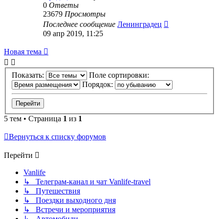
0
Ответы
23679
Просмотры
Последнее сообщение
Ленинградец
09 апр 2019, 11:25
Новая тема
Показать:
Поле сортировки:
Порядок:
5 тем • Страница
1
из
1
Вернуться к списку форумов
Перейти
Vanlife
↳ Телеграм-канал и чат Vanlife-travel
↳ Путешествия
↳ Поездки выходного дня
↳ Встречи и мероприятия
↳ Автомобили