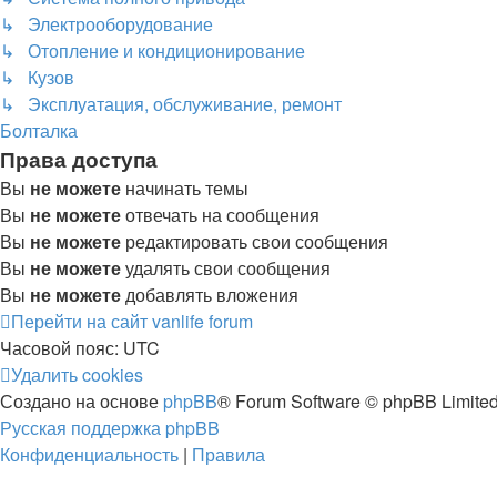
↳ Электрооборудование
↳ Отопление и кондиционирование
↳ Кузов
↳ Эксплуатация, обслуживание, ремонт
Болталка
Права доступа
Вы
не можете
начинать темы
Вы
не можете
отвечать на сообщения
Вы
не можете
редактировать свои сообщения
Вы
не можете
удалять свои сообщения
Вы
не можете
добавлять вложения
Перейти на сайт
vanlife forum
Часовой пояс:
UTC
Удалить cookies
Создано на основе
phpBB
® Forum Software © phpBB Limite
Русская поддержка phpBB
Конфиденциальность
|
Правила