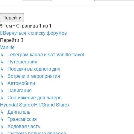
5 тем • Страница
1
из
1
Вернуться к списку форумов
Перейти
Vanlife
↳ Телеграм-канал и чат Vanlife-travel
↳ Путешествия
↳ Поездки выходного дня
↳ Встречи и мероприятия
↳ Автомобили
↳ Навигация
↳ Снаряжение для лагеря
Hyundai Starex/H1/Grand Starex
↳ Двигатель
↳ Трансмиссия
↳ Ходовая часть
↳ Система полного привода