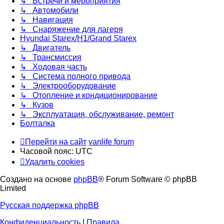
↳ Встречи и мероприятия
↳ Автомобили
↳ Навигация
↳ Снаряжение для лагеря
Hyundai Starex/H1/Grand Starex
↳ Двигатель
↳ Трансмиссия
↳ Ходовая часть
↳ Система полного привода
↳ Электрооборудование
↳ Отопление и кондиционирование
↳ Кузов
↳ Эксплуатация, обслуживание, ремонт
Болталка
Перейти на сайт
vanlife forum
Часовой пояс:
UTC
Удалить cookies
Создано на основе
phpBB
® Forum Software © phpBB
Limited
Русская поддержка phpBB
Конфиденциальность
|
Правила