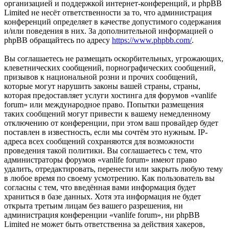
организацией и поддержкой интернет-конференций, и phpBB
Limited не несёт ответственности за то, что администрация
конференций определяет в качестве допустимого содержания
и/или поведения в них. За дополнительной информацией о
phpBB обращайтесь по адресу
https://www.phpbb.com/
.
Вы соглашаетесь не размещать оскорбительных, угрожающих,
клеветнических сообщений, порнографических сообщений,
призывов к национальной розни и прочих сообщений,
которые могут нарушить законы вашей страны, страны,
которая предоставляет услуги хостинга для форумов «vanlife
forum» или международное право. Попытки размещения
таких сообщений могут привести к вашему немедленному
отключению от конференции, при этом ваш провайдер будет
поставлен в известность, если мы сочтём это нужным. IP-
адреса всех сообщений сохраняются для возможности
проведения такой политики. Вы соглашаетесь с тем, что
администраторы форумов «vanlife forum» имеют право
удалить, отредактировать, перенести или закрыть любую тему
в любое время по своему усмотрению. Как пользователь вы
согласны с тем, что введённая вами информация будет
храниться в базе данных. Хотя эта информация не будет
открыта третьим лицам без вашего разрешения, ни
администрация конференции «vanlife forum», ни phpBB
Limited не может быть ответственна за действия хакеров,