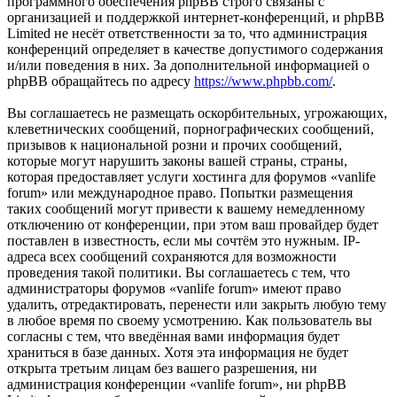
программного обеспечения phpBB строго связаны с
организацией и поддержкой интернет-конференций, и phpBB
Limited не несёт ответственности за то, что администрация
конференций определяет в качестве допустимого содержания
и/или поведения в них. За дополнительной информацией о
phpBB обращайтесь по адресу
https://www.phpbb.com/
.
Вы соглашаетесь не размещать оскорбительных, угрожающих,
клеветнических сообщений, порнографических сообщений,
призывов к национальной розни и прочих сообщений,
которые могут нарушить законы вашей страны, страны,
которая предоставляет услуги хостинга для форумов «vanlife
forum» или международное право. Попытки размещения
таких сообщений могут привести к вашему немедленному
отключению от конференции, при этом ваш провайдер будет
поставлен в известность, если мы сочтём это нужным. IP-
адреса всех сообщений сохраняются для возможности
проведения такой политики. Вы соглашаетесь с тем, что
администраторы форумов «vanlife forum» имеют право
удалить, отредактировать, перенести или закрыть любую тему
в любое время по своему усмотрению. Как пользователь вы
согласны с тем, что введённая вами информация будет
храниться в базе данных. Хотя эта информация не будет
открыта третьим лицам без вашего разрешения, ни
администрация конференции «vanlife forum», ни phpBB