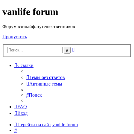
vanlife forum
Форум вэнлайф-путешественников
Пропустить
Расширенный
Поиск
поиск
Ссылки
Темы без ответов
Активные темы
Поиск
FAQ
Вход
Перейти на сайт
vanlife forum
Поиск