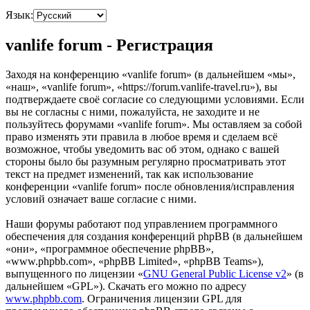
Язык:
vanlife forum - Регистрация
Заходя на конференцию «vanlife forum» (в дальнейшем «мы»,
«наш», «vanlife forum», «https://forum.vanlife-travel.ru»), вы
подтверждаете своё согласие со следующими условиями. Если
вы не согласны с ними, пожалуйста, не заходите и не
пользуйтесь форумами «vanlife forum». Мы оставляем за собой
право изменять эти правила в любое время и сделаем всё
возможное, чтобы уведомить вас об этом, однако с вашей
стороны было бы разумным регулярно просматривать этот
текст на предмет изменений, так как использование
конференции «vanlife forum» после обновления/исправления
условий означает ваше согласие с ними.
Наши форумы работают под управлением программного
обеспечения для создания конференций phpBB (в дальнейшем
«они», «программное обеспечение phpBB»,
«www.phpbb.com», «phpBB Limited», «phpBB Teams»),
выпущенного по лицензии «
GNU General Public License v2
» (в
дальнейшем «GPL»). Скачать его можно по адресу
www.phpbb.com
. Ограничения лицензии GPL для