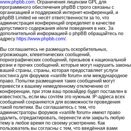
www.phpbb.com
. Ограничения лицензии GPL для
программного обеспечения phpBB строго связаны с
организацией и поддержкой интернет-конференций, и
phpBB Limited не несёт ответственности за то, что
администрация конференций определяет в качестве
допустимого содержания и/или поведения в них. За
дополнительной информацией о phpBB обращайтесь по
адресу
https://www.phpbb.com/
.
Вы соглашаетесь не размещать оскорбительных,
угрожающих, клеветнических сообщений,
порнографических сообщений, призывов к национальной
розни и прочих сообщений, которые могут нарушить законы
вашей страны, страны, которая предоставляет услуги
хостинга для форумов «vanlife forum» или международное
право. Попытки размещения таких сообщений могут
привести к вашему немедленному отключению от
конференции, при этом ваш провайдер будет поставлен в
известность, если мы сочтём это нужным. IP-адреса всех
сообщений сохраняются для возможности проведения
такой политики. Вы соглашаетесь с тем, что
администраторы форумов «vanlife forum» имеют право
удалить, отредактировать, перенести или закрыть любую
тему в любое время по своему усмотрению. Как
пользователь вы согласны с тем, что введённая вами