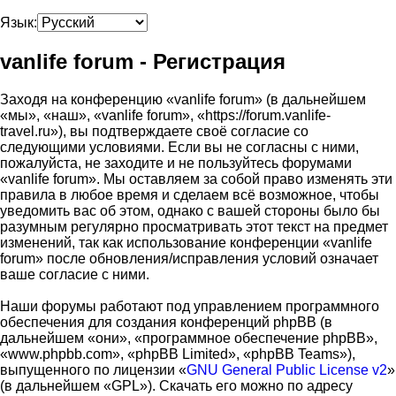
Язык:
vanlife forum - Регистрация
Заходя на конференцию «vanlife forum» (в дальнейшем
«мы», «наш», «vanlife forum», «https://forum.vanlife-
travel.ru»), вы подтверждаете своё согласие со
следующими условиями. Если вы не согласны с ними,
пожалуйста, не заходите и не пользуйтесь форумами
«vanlife forum». Мы оставляем за собой право изменять эти
правила в любое время и сделаем всё возможное, чтобы
уведомить вас об этом, однако с вашей стороны было бы
разумным регулярно просматривать этот текст на предмет
изменений, так как использование конференции «vanlife
forum» после обновления/исправления условий означает
ваше согласие с ними.
Наши форумы работают под управлением программного
обеспечения для создания конференций phpBB (в
дальнейшем «они», «программное обеспечение phpBB»,
«www.phpbb.com», «phpBB Limited», «phpBB Teams»),
выпущенного по лицензии «
GNU General Public License v2
»
(в дальнейшем «GPL»). Скачать его можно по адресу