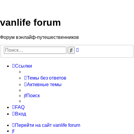
vanlife forum
Форум вэнлайф-путешественников
Расширенный
Поиск
поиск
Ссылки
Темы без ответов
Активные темы
Поиск
FAQ
Вход
Перейти на сайт
vanlife forum
Поиск