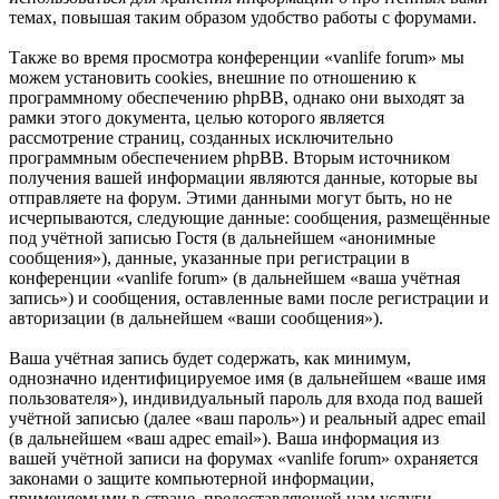
темах, повышая таким образом удобство работы с форумами.
Также во время просмотра конференции «vanlife forum» мы
можем установить cookies, внешние по отношению к
программному обеспечению phpBB, однако они выходят за
рамки этого документа, целью которого является
рассмотрение страниц, созданных исключительно
программным обеспечением phpBB. Вторым источником
получения вашей информации являются данные, которые вы
отправляете на форум. Этими данными могут быть, но не
исчерпываются, следующие данные: сообщения, размещённые
под учётной записью Гостя (в дальнейшем «анонимные
сообщения»), данные, указанные при регистрации в
конференции «vanlife forum» (в дальнейшем «ваша учётная
запись») и сообщения, оставленные вами после регистрации и
авторизации (в дальнейшем «ваши сообщения»).
Ваша учётная запись будет содержать, как минимум,
однозначно идентифицируемое имя (в дальнейшем «ваше имя
пользователя»), индивидуальный пароль для входа под вашей
учётной записью (далее «ваш пароль») и реальный адрес email
(в дальнейшем «ваш адрес email»). Ваша информация из
вашей учётной записи на форумах «vanlife forum» охраняется
законами о защите компьютерной информации,
применяемыми в стране, предоставляющей нам услуги