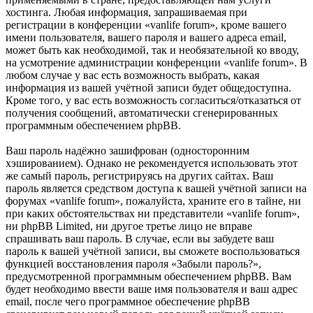
хостинга. Любая информация, запрашиваемая при
регистрации в конференции «vanlife forum», кроме вашего
имени пользователя, вашего пароля и вашего адреса email,
может быть как необходимой, так и необязательной ко вводу,
на усмотрение администрации конференции «vanlife forum». В
любом случае у вас есть возможность выбрать, какая
информация из вашей учётной записи будет общедоступна.
Кроме того, у вас есть возможность согласиться/отказаться от
получения сообщений, автоматически сгенерированных
программным обеспечением phpBB.
Ваш пароль надёжно зашифрован (односторонним
хэшированием). Однако не рекомендуется использовать этот
же самый пароль, регистрируясь на других сайтах. Ваш
пароль является средством доступа к вашей учётной записи на
форумах «vanlife forum», пожалуйста, храните его в тайне, ни
при каких обстоятельствах ни представители «vanlife forum»,
ни phpBB Limited, ни другое третье лицо не вправе
спрашивать ваш пароль. В случае, если вы забудете ваш
пароль к вашей учётной записи, вы сможете воспользоваться
функцией восстановления пароля «Забыли пароль?»,
предусмотренной программным обеспечением phpBB. Вам
будет необходимо ввести ваше имя пользователя и ваш адрес
email, после чего программное обеспечение phpBB