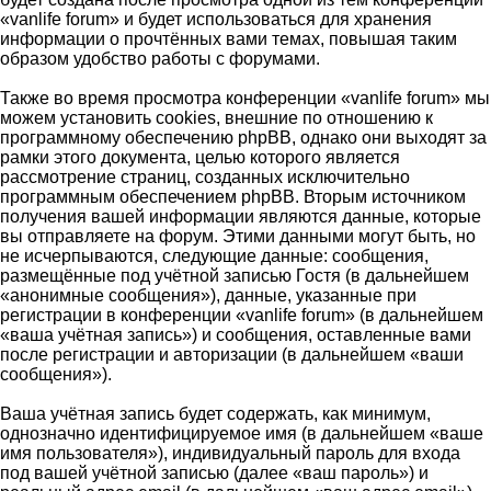
«vanlife forum» и будет использоваться для хранения
информации о прочтённых вами темах, повышая таким
образом удобство работы с форумами.
Также во время просмотра конференции «vanlife forum» мы
можем установить cookies, внешние по отношению к
программному обеспечению phpBB, однако они выходят за
рамки этого документа, целью которого является
рассмотрение страниц, созданных исключительно
программным обеспечением phpBB. Вторым источником
получения вашей информации являются данные, которые
вы отправляете на форум. Этими данными могут быть, но
не исчерпываются, следующие данные: сообщения,
размещённые под учётной записью Гостя (в дальнейшем
«анонимные сообщения»), данные, указанные при
регистрации в конференции «vanlife forum» (в дальнейшем
«ваша учётная запись») и сообщения, оставленные вами
после регистрации и авторизации (в дальнейшем «ваши
сообщения»).
Ваша учётная запись будет содержать, как минимум,
однозначно идентифицируемое имя (в дальнейшем «ваше
имя пользователя»), индивидуальный пароль для входа
под вашей учётной записью (далее «ваш пароль») и