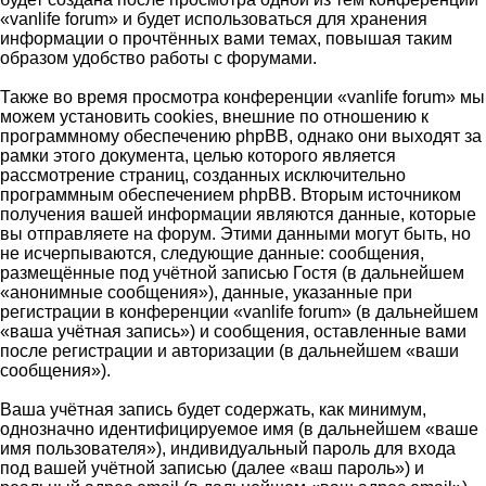
«vanlife forum» и будет использоваться для хранения
информации о прочтённых вами темах, повышая таким
образом удобство работы с форумами.
Также во время просмотра конференции «vanlife forum» мы
можем установить cookies, внешние по отношению к
программному обеспечению phpBB, однако они выходят за
рамки этого документа, целью которого является
рассмотрение страниц, созданных исключительно
программным обеспечением phpBB. Вторым источником
получения вашей информации являются данные, которые
вы отправляете на форум. Этими данными могут быть, но
не исчерпываются, следующие данные: сообщения,
размещённые под учётной записью Гостя (в дальнейшем
«анонимные сообщения»), данные, указанные при
регистрации в конференции «vanlife forum» (в дальнейшем
«ваша учётная запись») и сообщения, оставленные вами
после регистрации и авторизации (в дальнейшем «ваши
сообщения»).
Ваша учётная запись будет содержать, как минимум,
однозначно идентифицируемое имя (в дальнейшем «ваше
имя пользователя»), индивидуальный пароль для входа
под вашей учётной записью (далее «ваш пароль») и