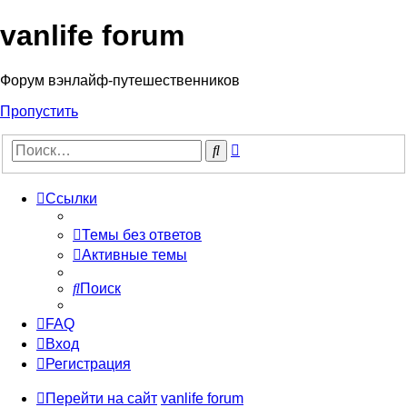
vanlife forum
Форум вэнлайф-путешественников
Пропустить
Расширенный
Поиск
поиск
Ссылки
Темы без ответов
Активные темы
Поиск
FAQ
Вход
Регистрация
Перейти на сайт
vanlife forum