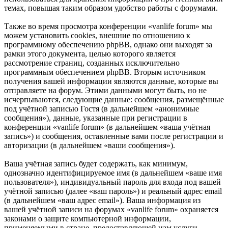
темах, повышая таким образом удобство работы с форумами.
Также во время просмотра конференции «vanlife forum» мы
можем установить cookies, внешние по отношению к
программному обеспечению phpBB, однако они выходят за
рамки этого документа, целью которого является
рассмотрение страниц, созданных исключительно
программным обеспечением phpBB. Вторым источником
получения вашей информации являются данные, которые вы
отправляете на форум. Этими данными могут быть, но не
исчерпываются, следующие данные: сообщения, размещённые
под учётной записью Гостя (в дальнейшем «анонимные
сообщения»), данные, указанные при регистрации в
конференции «vanlife forum» (в дальнейшем «ваша учётная
запись») и сообщения, оставленные вами после регистрации и
авторизации (в дальнейшем «ваши сообщения»).
Ваша учётная запись будет содержать, как минимум,
однозначно идентифицируемое имя (в дальнейшем «ваше имя
пользователя»), индивидуальный пароль для входа под вашей
учётной записью (далее «ваш пароль») и реальный адрес email
(в дальнейшем «ваш адрес email»). Ваша информация из
вашей учётной записи на форумах «vanlife forum» охраняется
законами о защите компьютерной информации,
применяемыми в стране, предоставляющей нам услуги