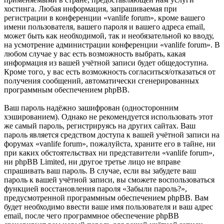
хостинга. Любая информация, запрашиваемая при
регистрации в конференции «vanlife forum», кроме вашего
имени пользователя, вашего пароля и вашего адреса email,
может быть как необходимой, так и необязательной ко вводу,
на усмотрение администрации конференции «vanlife forum». В
любом случае у вас есть возможность выбрать, какая
информация из вашей учётной записи будет общедоступна.
Кроме того, у вас есть возможность согласиться/отказаться от
получения сообщений, автоматически сгенерированных
программным обеспечением phpBB.
Ваш пароль надёжно зашифрован (односторонним
хэшированием). Однако не рекомендуется использовать этот
же самый пароль, регистрируясь на других сайтах. Ваш
пароль является средством доступа к вашей учётной записи на
форумах «vanlife forum», пожалуйста, храните его в тайне, ни
при каких обстоятельствах ни представители «vanlife forum»,
ни phpBB Limited, ни другое третье лицо не вправе
спрашивать ваш пароль. В случае, если вы забудете ваш
пароль к вашей учётной записи, вы сможете воспользоваться
функцией восстановления пароля «Забыли пароль?»,
предусмотренной программным обеспечением phpBB. Вам
будет необходимо ввести ваше имя пользователя и ваш адрес
email, после чего программное обеспечение phpBB