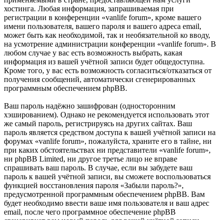
хостинга. Любая информация, запрашиваемая при
регистрации в конференции «vanlife forum», кроме вашего
имени пользователя, вашего пароля и вашего адреса email,
может быть как необходимой, так и необязательной ко вводу,
на усмотрение администрации конференции «vanlife forum». В
любом случае у вас есть возможность выбрать, какая
информация из вашей учётной записи будет общедоступна.
Кроме того, у вас есть возможность согласиться/отказаться от
получения сообщений, автоматически сгенерированных
программным обеспечением phpBB.
Ваш пароль надёжно зашифрован (односторонним
хэшированием). Однако не рекомендуется использовать этот
же самый пароль, регистрируясь на других сайтах. Ваш
пароль является средством доступа к вашей учётной записи на
форумах «vanlife forum», пожалуйста, храните его в тайне, ни
при каких обстоятельствах ни представители «vanlife forum»,
ни phpBB Limited, ни другое третье лицо не вправе
спрашивать ваш пароль. В случае, если вы забудете ваш
пароль к вашей учётной записи, вы сможете воспользоваться
функцией восстановления пароля «Забыли пароль?»,
предусмотренной программным обеспечением phpBB. Вам
будет необходимо ввести ваше имя пользователя и ваш адрес
email, после чего программное обеспечение phpBB