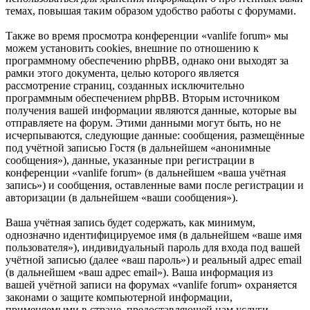
темах, повышая таким образом удобство работы с форумами.
Также во время просмотра конференции «vanlife forum» мы
можем установить cookies, внешние по отношению к
программному обеспечению phpBB, однако они выходят за
рамки этого документа, целью которого является
рассмотрение страниц, созданных исключительно
программным обеспечением phpBB. Вторым источником
получения вашей информации являются данные, которые вы
отправляете на форум. Этими данными могут быть, но не
исчерпываются, следующие данные: сообщения, размещённые
под учётной записью Гостя (в дальнейшем «анонимные
сообщения»), данные, указанные при регистрации в
конференции «vanlife forum» (в дальнейшем «ваша учётная
запись») и сообщения, оставленные вами после регистрации и
авторизации (в дальнейшем «ваши сообщения»).
Ваша учётная запись будет содержать, как минимум,
однозначно идентифицируемое имя (в дальнейшем «ваше имя
пользователя»), индивидуальный пароль для входа под вашей
учётной записью (далее «ваш пароль») и реальный адрес email
(в дальнейшем «ваш адрес email»). Ваша информация из
вашей учётной записи на форумах «vanlife forum» охраняется
законами о защите компьютерной информации,
применяемыми в стране, предоставляющей нам услуги