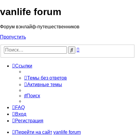
vanlife forum
Форум вэнлайф-путешественников
Пропустить
Расширенный
Поиск
поиск
Ссылки
Темы без ответов
Активные темы
Поиск
FAQ
Вход
Регистрация
Перейти на сайт
vanlife forum