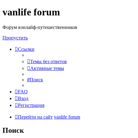
vanlife forum
Форум вэнлайф-путешественников
Пропустить
Ссылки
Темы без ответов
Активные темы
Поиск
FAQ
Вход
Регистрация
Перейти на сайт
vanlife forum
Поиск