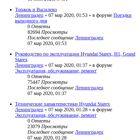
Торжок и Василево
Ленинградец
» 07 мар 2020, 01:53 » в форуме
Поездки
выходного дня
0
Ответы
82694
Просмотры
Последнее сообщение
Ленинградец
07 мар 2020, 01:53
Руководство по эксплуатации Hyundai Starex, H1, Grand
Starex
Ленинградец
» 07 мар 2020, 01:37 » в форуме
Эксплуатация, обслуживание, ремонт
0
Ответы
75447
Просмотры
Последнее сообщение
Ленинградец
07 мар 2020, 01:37
Технические характеристики Hyundai Starex
Ленинградец
» 07 мар 2020, 01:28 » в форуме
Эксплуатация, обслуживание, ремонт
0
Ответы
23079
Просмотры
Последнее сообщение
Ленинградец
07 мар 2020, 01:28