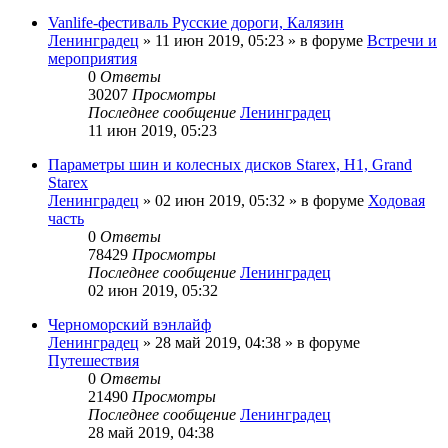
Vanlife-фестиваль Русские дороги, Калязин
Ленинградец
» 11 июн 2019, 05:23 » в форуме
Встречи и
мероприятия
0
Ответы
30207
Просмотры
Последнее сообщение
Ленинградец
11 июн 2019, 05:23
Параметры шин и колесных дисков Starex, H1, Grand
Starex
Ленинградец
» 02 июн 2019, 05:32 » в форуме
Ходовая
часть
0
Ответы
78429
Просмотры
Последнее сообщение
Ленинградец
02 июн 2019, 05:32
Черноморский вэнлайф
Ленинградец
» 28 май 2019, 04:38 » в форуме
Путешествия
0
Ответы
21490
Просмотры
Последнее сообщение
Ленинградец
28 май 2019, 04:38