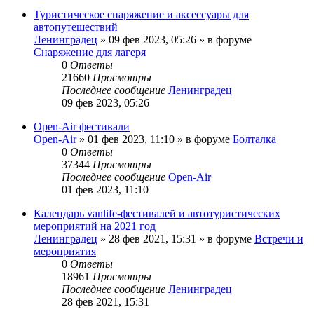
Туристическое снаряжение и аксессуары для
автопутешествий
Ленинградец
» 09 фев 2023, 05:26 » в форуме
Снаряжение для лагеря
0
Ответы
21660
Просмотры
Последнее сообщение
Ленинградец
09 фев 2023, 05:26
Open-Air фестивали
Open-Air
» 01 фев 2023, 11:10 » в форуме
Болталка
0
Ответы
37344
Просмотры
Последнее сообщение
Open-Air
01 фев 2023, 11:10
Календарь vanlife-фестивалей и автотуристических
мероприятий на 2021 год
Ленинградец
» 28 фев 2021, 15:31 » в форуме
Встречи и
мероприятия
0
Ответы
18961
Просмотры
Последнее сообщение
Ленинградец
28 фев 2021, 15:31