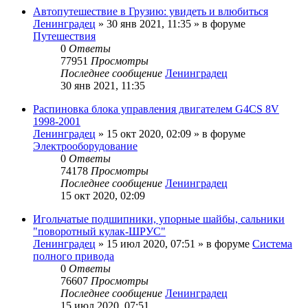
Автопутешествие в Грузию: увидеть и влюбиться
Ленинградец
» 30 янв 2021, 11:35 » в форуме
Путешествия
0
Ответы
77951
Просмотры
Последнее сообщение
Ленинградец
30 янв 2021, 11:35
Распиновка блока управления двигателем G4CS 8V
1998-2001
Ленинградец
» 15 окт 2020, 02:09 » в форуме
Электрооборудование
0
Ответы
74178
Просмотры
Последнее сообщение
Ленинградец
15 окт 2020, 02:09
Игольчатые подшипники, упорные шайбы, сальники
"поворотный кулак-ШРУС"
Ленинградец
» 15 июл 2020, 07:51 » в форуме
Система
полного привода
0
Ответы
76607
Просмотры
Последнее сообщение
Ленинградец
15 июл 2020, 07:51