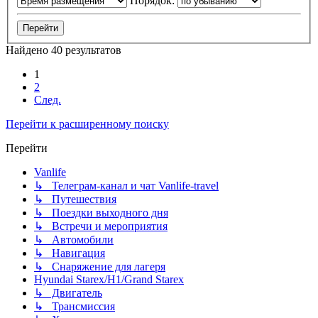
Порядок:
Найдено 40 результатов
1
2
След.
Перейти к расширенному поиску
Перейти
Vanlife
↳ Телеграм-канал и чат Vanlife-travel
↳ Путешествия
↳ Поездки выходного дня
↳ Встречи и мероприятия
↳ Автомобили
↳ Навигация
↳ Снаряжение для лагеря
Hyundai Starex/H1/Grand Starex
↳ Двигатель
↳ Трансмиссия