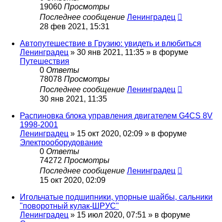
19060
Просмотры
Последнее сообщение
Ленинградец
28 фев 2021, 15:31
Автопутешествие в Грузию: увидеть и влюбиться
Ленинградец
» 30 янв 2021, 11:35 » в форуме
Путешествия
0
Ответы
78078
Просмотры
Последнее сообщение
Ленинградец
30 янв 2021, 11:35
Распиновка блока управления двигателем G4CS 8V
1998-2001
Ленинградец
» 15 окт 2020, 02:09 » в форуме
Электрооборудование
0
Ответы
74272
Просмотры
Последнее сообщение
Ленинградец
15 окт 2020, 02:09
Игольчатые подшипники, упорные шайбы, сальники
"поворотный кулак-ШРУС"
Ленинградец
» 15 июл 2020, 07:51 » в форуме