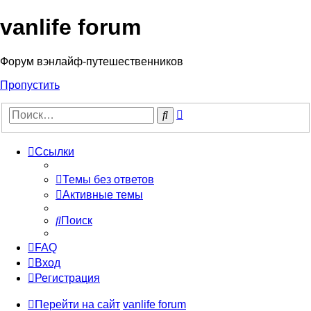
vanlife forum
Форум вэнлайф-путешественников
Пропустить
Расширенный
Поиск
поиск
Ссылки
Темы без ответов
Активные темы
Поиск
FAQ
Вход
Регистрация
Перейти на сайт
vanlife forum