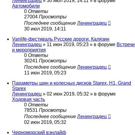
Ленинградец
» 30 июл 2019, 14:11 » в форуме
Автомобили
0
Ответы
27004
Просмотры
Последнее сообщение
Ленинградец
30 июл 2019, 14:11
Vanlife-фестиваль Русские дороги, Калязин
Ленинградец
» 11 июн 2019, 05:23 » в форуме
Встречи
и мероприятия
0
Ответы
30241
Просмотры
Последнее сообщение
Ленинградец
11 июн 2019, 05:23
Параметры шин и колесных дисков Starex, H1, Grand
Starex
Ленинградец
» 02 июн 2019, 05:32 » в форуме
Ходовая часть
0
Ответы
78531
Просмотры
Последнее сообщение
Ленинградец
02 июн 2019, 05:32
Черноморский вэнлайф