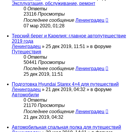
Эксплуатация, обслуживание, ремонт
0
Ответы
23116
Просмотры
Последнее сообщение
Ленинградец
07 мар 2020, 01:28
Терский берег и Карелия: главное автопутешествие
2019 года
Ленинградец
» 25 дек 2019, 11:51 » в форуме
Путешествия
0
Ответы
50441
Просмотры
Последнее сообщение
Ленинградец
25 дек 2019, 11:51
Подготовка Hyundai Starex 4×4 для путешествий
Ленинградец
» 21 дек 2019, 04:32 » в форуме
Автомобили
0
Ответы
21170
Просмотры
Последнее сообщение
Ленинградец
21 дек 2019, 04:32
Автомобильная спальная полка для путешествий