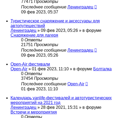
77471
Просмотры
Последнее сообщение
Ленинградец
09 фев 2023, 05:37
Туристическое снаряжение и аксессуары для
автопутешествий
Ленинградец
» 09 фев 2023, 05:26 » в форуме
Снаряжение для лагеря
0
Ответы
21751
Просмотры
Последнее сообщение
Ленинградец
09 фев 2023, 05:26
Open-Air фестивали
Open-Air
» 01 фев 2023, 11:10 » в форуме
Болталка
0
Ответы
37454
Просмотры
Последнее сообщение
Open-Air
01 фев 2023, 11:10
Календарь vanlife-фестивалей и автотуристических
мероприятий на 2021 год
Ленинградец
» 28 фев 2021, 15:31 » в форуме
Встречи и мероприятия
0
Ответы