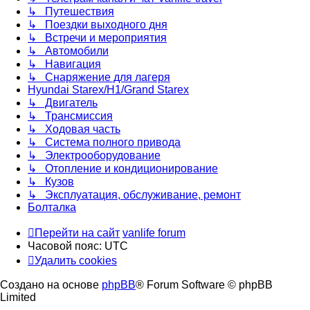
↳ Путешествия
↳ Поездки выходного дня
↳ Встречи и мероприятия
↳ Автомобили
↳ Навигация
↳ Снаряжение для лагеря
Hyundai Starex/H1/Grand Starex
↳ Двигатель
↳ Трансмиссия
↳ Ходовая часть
↳ Система полного привода
↳ Электрооборудование
↳ Отопление и кондиционирование
↳ Кузов
↳ Эксплуатация, обслуживание, ремонт
Болталка
Перейти на сайт
vanlife forum
Часовой пояс:
UTC
Удалить cookies
Создано на основе
phpBB
® Forum Software © phpBB
Limited