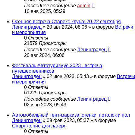
Последнее сообщение
admin
10 янв 2025, 05:29
Осенняя встреча Старекс-клуба: 20-22 сентября
Ленинградец
» 20 авг 2024, 06:06 » в форуме
Встречи
и мероприятия
0
Ответы
21579
Просмотры
Последнее сообщение
Ленинградец
20 авг 2024, 06:06
Фестиваль Автотуризмус-2023 - встреча
путешественников
Ленинградец
» 02 июн 2023, 05:43 » в форуме
Встречи
и мероприятия
0
Ответы
61225
Просмотры
Последнее сообщение
Ленинградец
02 июн 2023, 05:43
Автомобильный тент-маркиза: стенки, потолок и пол
Ленинградец
» 09 фев 2023, 05:37 » в форуме
Снаряжение для лагеря
0
Ответы