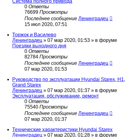
Система полного привода
0
Ответы
76699
Просмотры
Последнее сообщение
Ленинградец
15 июл 2020, 07:51
Торжок и Василево
Ленинградец
» 07 мар 2020, 01:53 » в форуме
Поездки выходного дня
0
Ответы
82784
Просмотры
Последнее сообщение
Ленинградец
07 мар 2020, 01:53
Руководство по эксплуатации Hyundai Starex, H1,
Grand Starex
Ленинградец
» 07 мар 2020, 01:37 » в форуме
Эксплуатация, обслуживание, ремонт
0
Ответы
75540
Просмотры
Последнее сообщение
Ленинградец
07 мар 2020, 01:37
Технические характеристики Hyundai Starex
Ленинградец
» 07 мар 2020, 01:28 » в форуме