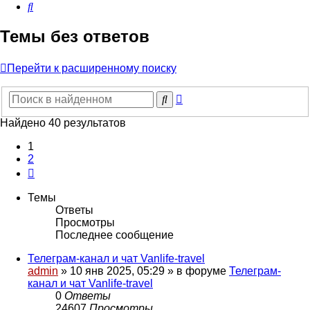
Поиск
Темы без ответов
Перейти к расширенному поиску
Расширенный
Поиск
поиск
Найдено 40 результатов
1
2
След.
Темы
Ответы
Просмотры
Последнее сообщение
Телеграм-канал и чат Vanlife-travel
admin
» 10 янв 2025, 05:29 » в форуме
Телеграм-
канал и чат Vanlife-travel
0
Ответы
24607
Просмотры