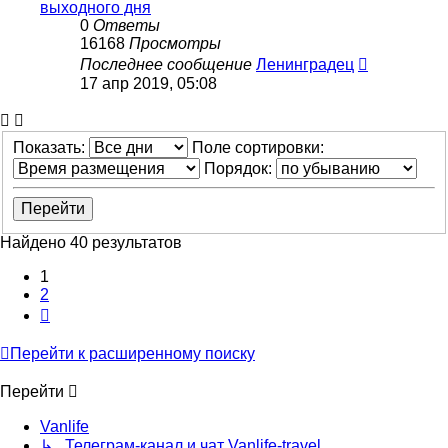
выходного дня
0
Ответы
16168
Просмотры
Последнее сообщение
Ленинградец
17 апр 2019, 05:08
Показать:
Поле сортировки:
Порядок:
Найдено 40 результатов
1
2
След.
Перейти к расширенному поиску
Перейти
Vanlife
↳ Телеграм-канал и чат Vanlife-travel