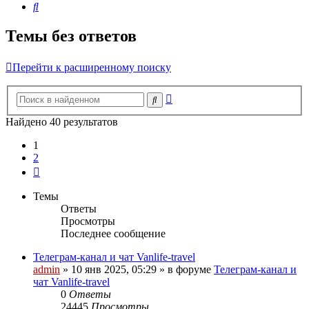
Поиск
Темы без ответов
Перейти к расширенному поиску
Расширенный
Поиск
поиск
Найдено 40 результатов
1
2
След.
Темы
Ответы
Просмотры
Последнее сообщение
Телеграм-канал и чат Vanlife-travel
admin
» 10 янв 2025, 05:29 » в форуме
Телеграм-канал и
чат Vanlife-travel
0
Ответы
24445
Просмотры