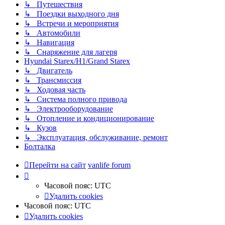
↳ Путешествия
↳ Поездки выходного дня
↳ Встречи и мероприятия
↳ Автомобили
↳ Навигация
↳ Снаряжение для лагеря
Hyundai Starex/H1/Grand Starex
↳ Двигатель
↳ Трансмиссия
↳ Ходовая часть
↳ Система полного привода
↳ Электрооборудование
↳ Отопление и кондиционирование
↳ Кузов
↳ Эксплуатация, обслуживание, ремонт
Болталка
Перейти на сайт
vanlife forum
Часовой пояс:
UTC
Удалить cookies
Часовой пояс:
UTC
Удалить cookies