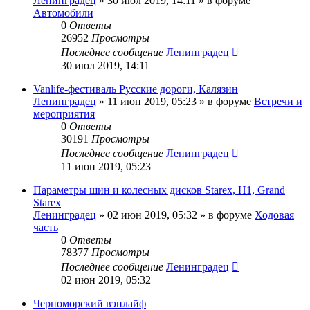
Ленинградец
» 30 июл 2019, 14:11 » в форуме
Автомобили
0
Ответы
26952
Просмотры
Последнее сообщение
Ленинградец
30 июл 2019, 14:11
Vanlife-фестиваль Русские дороги, Калязин
Ленинградец
» 11 июн 2019, 05:23 » в форуме
Встречи и
мероприятия
0
Ответы
30191
Просмотры
Последнее сообщение
Ленинградец
11 июн 2019, 05:23
Параметры шин и колесных дисков Starex, H1, Grand
Starex
Ленинградец
» 02 июн 2019, 05:32 » в форуме
Ходовая
часть
0
Ответы
78377
Просмотры
Последнее сообщение
Ленинградец
02 июн 2019, 05:32
Черноморский вэнлайф