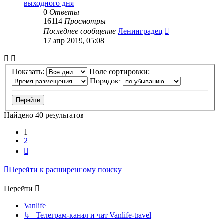
выходного дня
0
Ответы
16114
Просмотры
Последнее сообщение
Ленинградец
17 апр 2019, 05:08
Показать:
Поле сортировки:
Порядок:
Найдено 40 результатов
1
2
След.
Перейти к расширенному поиску
Перейти
Vanlife
↳ Телеграм-канал и чат Vanlife-travel