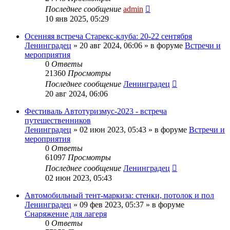
Последнее сообщение
admin
10 янв 2025, 05:29
Осенняя встреча Старекс-клуба: 20-22 сентября
Ленинградец
» 20 авг 2024, 06:06 » в форуме
Встречи и
мероприятия
0
Ответы
21360
Просмотры
Последнее сообщение
Ленинградец
20 авг 2024, 06:06
Фестиваль Автотуризмус-2023 - встреча
путешественников
Ленинградец
» 02 июн 2023, 05:43 » в форуме
Встречи и
мероприятия
0
Ответы
61097
Просмотры
Последнее сообщение
Ленинградец
02 июн 2023, 05:43
Автомобильный тент-маркиза: стенки, потолок и пол
Ленинградец
» 09 фев 2023, 05:37 » в форуме
Снаряжение для лагеря
0
Ответы