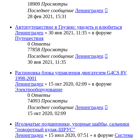
18909
Просмотры
Последнее сообщение
Ленинградец
28 фев 2021, 15:31
Автопутешествие в Грузию: увидеть и влюбиться
Ленинградец
» 30 янв 2021, 11:35 » в форуме
Путешествия
0
Ответы
77858
Просмотры
Последнее сообщение
Ленинградец
30 янв 2021, 11:35
Распиновка блока управления двигателем G4CS 8V
1998-2001
Ленинградец
» 15 окт 2020, 02:09 » в форуме
Электрооборудование
0
Ответы
74093
Просмотры
Последнее сообщение
Ленинградец
15 окт 2020, 02:09
Игольчатые подшипники, упорные шайбы, сальники
"поворотный кулак-ШРУС"
Ленинградец
» 15 июл 2020, 07:51 » в форуме
Система