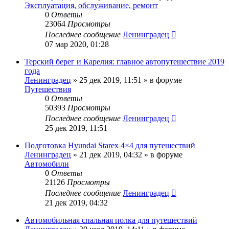
Эксплуатация, обслуживание, ремонт
0
Ответы
23064
Просмотры
Последнее сообщение
Ленинградец
07 мар 2020, 01:28
Терский берег и Карелия: главное автопутешествие 2019
года
Ленинградец
» 25 дек 2019, 11:51 » в форуме
Путешествия
0
Ответы
50393
Просмотры
Последнее сообщение
Ленинградец
25 дек 2019, 11:51
Подготовка Hyundai Starex 4×4 для путешествий
Ленинградец
» 21 дек 2019, 04:32 » в форуме
Автомобили
0
Ответы
21126
Просмотры
Последнее сообщение
Ленинградец
21 дек 2019, 04:32
Автомобильная спальная полка для путешествий