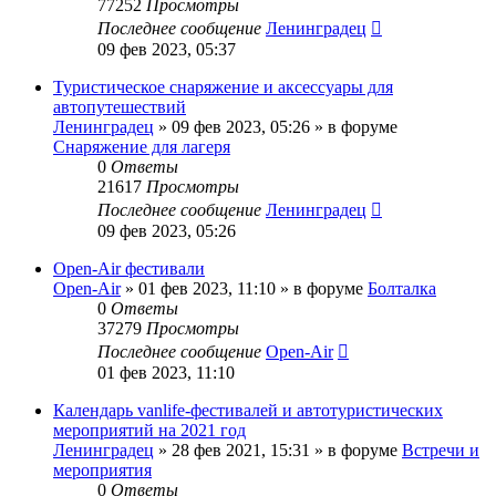
77252
Просмотры
Последнее сообщение
Ленинградец
09 фев 2023, 05:37
Туристическое снаряжение и аксессуары для
автопутешествий
Ленинградец
» 09 фев 2023, 05:26 » в форуме
Снаряжение для лагеря
0
Ответы
21617
Просмотры
Последнее сообщение
Ленинградец
09 фев 2023, 05:26
Open-Air фестивали
Open-Air
» 01 фев 2023, 11:10 » в форуме
Болталка
0
Ответы
37279
Просмотры
Последнее сообщение
Open-Air
01 фев 2023, 11:10
Календарь vanlife-фестивалей и автотуристических
мероприятий на 2021 год
Ленинградец
» 28 фев 2021, 15:31 » в форуме
Встречи и
мероприятия
0
Ответы