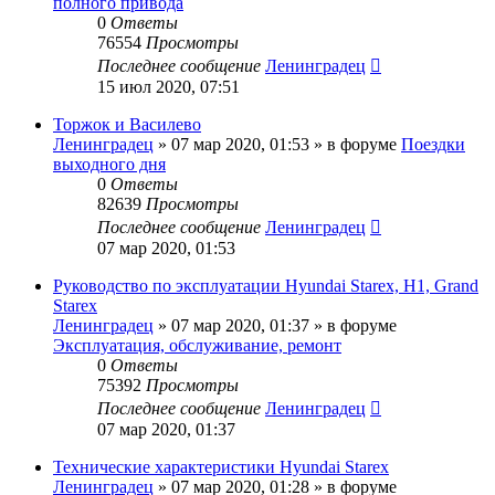
полного привода
0
Ответы
76554
Просмотры
Последнее сообщение
Ленинградец
15 июл 2020, 07:51
Торжок и Василево
Ленинградец
» 07 мар 2020, 01:53 » в форуме
Поездки
выходного дня
0
Ответы
82639
Просмотры
Последнее сообщение
Ленинградец
07 мар 2020, 01:53
Руководство по эксплуатации Hyundai Starex, H1, Grand
Starex
Ленинградец
» 07 мар 2020, 01:37 » в форуме
Эксплуатация, обслуживание, ремонт
0
Ответы
75392
Просмотры
Последнее сообщение
Ленинградец
07 мар 2020, 01:37
Технические характеристики Hyundai Starex
Ленинградец
» 07 мар 2020, 01:28 » в форуме