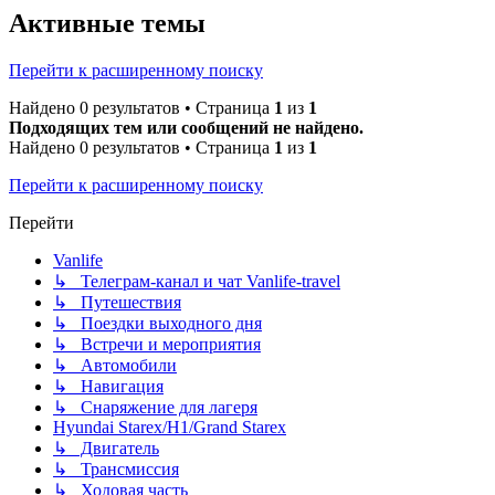
Активные темы
Перейти к расширенному поиску
Найдено 0 результатов • Страница
1
из
1
Подходящих тем или сообщений не найдено.
Найдено 0 результатов • Страница
1
из
1
Перейти к расширенному поиску
Перейти
Vanlife
↳ Телеграм-канал и чат Vanlife-travel
↳ Путешествия
↳ Поездки выходного дня
↳ Встречи и мероприятия
↳ Автомобили
↳ Навигация
↳ Снаряжение для лагеря
Hyundai Starex/H1/Grand Starex
↳ Двигатель
↳ Трансмиссия
↳ Ходовая часть