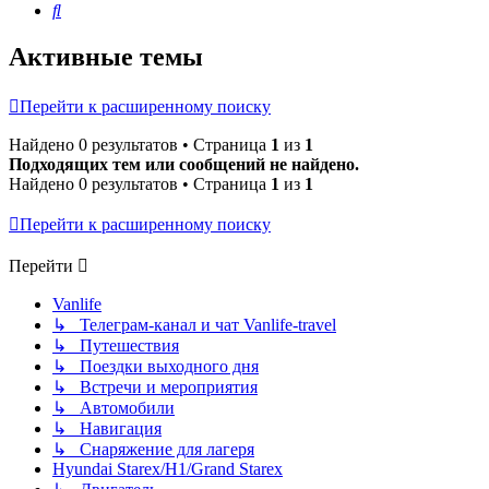
Поиск
Активные темы
Перейти к расширенному поиску
Найдено 0 результатов • Страница
1
из
1
Подходящих тем или сообщений не найдено.
Найдено 0 результатов • Страница
1
из
1
Перейти к расширенному поиску
Перейти
Vanlife
↳ Телеграм-канал и чат Vanlife-travel
↳ Путешествия
↳ Поездки выходного дня
↳ Встречи и мероприятия
↳ Автомобили
↳ Навигация
↳ Снаряжение для лагеря
Hyundai Starex/H1/Grand Starex