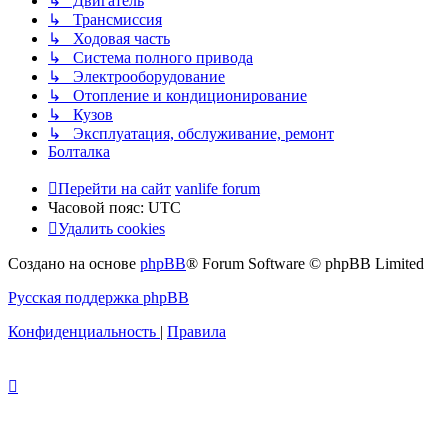
↳ Двигатель
↳ Трансмиссия
↳ Ходовая часть
↳ Система полного привода
↳ Электрооборудование
↳ Отопление и кондиционирование
↳ Кузов
↳ Эксплуатация, обслуживание, ремонт
Болталка
Перейти на сайт
vanlife forum
Часовой пояс:
UTC
Удалить cookies
Создано на основе
phpBB
® Forum Software © phpBB Limited
Русская поддержка phpBB
Конфиденциальность
|
Правила