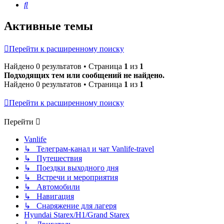
Поиск
Активные темы
Перейти к расширенному поиску
Найдено 0 результатов • Страница
1
из
1
Подходящих тем или сообщений не найдено.
Найдено 0 результатов • Страница
1
из
1
Перейти к расширенному поиску
Перейти
Vanlife
↳ Телеграм-канал и чат Vanlife-travel
↳ Путешествия
↳ Поездки выходного дня
↳ Встречи и мероприятия
↳ Автомобили
↳ Навигация
↳ Снаряжение для лагеря
Hyundai Starex/H1/Grand Starex