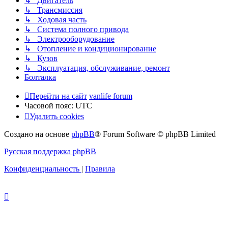
↳ Двигатель
↳ Трансмиссия
↳ Ходовая часть
↳ Система полного привода
↳ Электрооборудование
↳ Отопление и кондиционирование
↳ Кузов
↳ Эксплуатация, обслуживание, ремонт
Болталка
Перейти на сайт
vanlife forum
Часовой пояс:
UTC
Удалить cookies
Создано на основе
phpBB
® Forum Software © phpBB Limited
Русская поддержка phpBB
Конфиденциальность
|
Правила