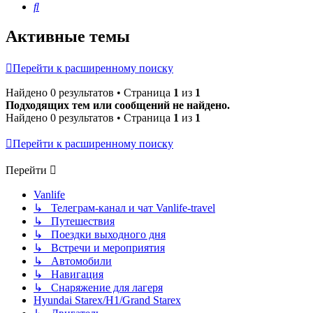
Поиск
Активные темы
Перейти к расширенному поиску
Найдено 0 результатов • Страница
1
из
1
Подходящих тем или сообщений не найдено.
Найдено 0 результатов • Страница
1
из
1
Перейти к расширенному поиску
Перейти
Vanlife
↳ Телеграм-канал и чат Vanlife-travel
↳ Путешествия
↳ Поездки выходного дня
↳ Встречи и мероприятия
↳ Автомобили
↳ Навигация
↳ Снаряжение для лагеря
Hyundai Starex/H1/Grand Starex