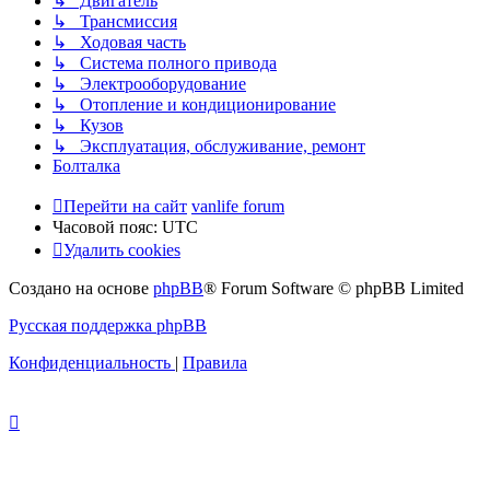
↳ Двигатель
↳ Трансмиссия
↳ Ходовая часть
↳ Система полного привода
↳ Электрооборудование
↳ Отопление и кондиционирование
↳ Кузов
↳ Эксплуатация, обслуживание, ремонт
Болталка
Перейти на сайт
vanlife forum
Часовой пояс:
UTC
Удалить cookies
Создано на основе
phpBB
® Forum Software © phpBB Limited
Русская поддержка phpBB
Конфиденциальность
|
Правила