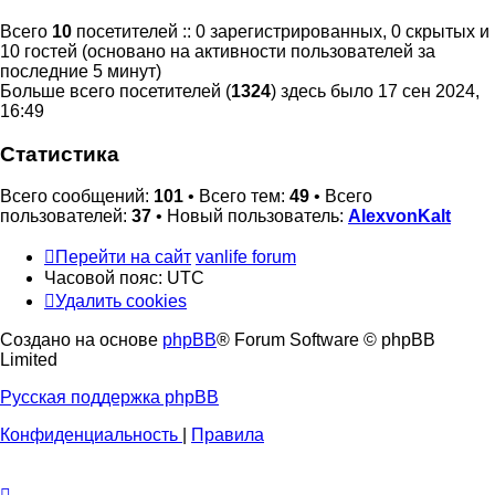
Всего
10
посетителей :: 0 зарегистрированных, 0 скрытых и
10 гостей (основано на активности пользователей за
последние 5 минут)
Больше всего посетителей (
1324
) здесь было 17 сен 2024,
16:49
Статистика
Всего сообщений:
101
• Всего тем:
49
• Всего
пользователей:
37
• Новый пользователь:
AlexvonKalt
Перейти на сайт
vanlife forum
Часовой пояс:
UTC
Удалить cookies
Создано на основе
phpBB
® Forum Software © phpBB
Limited
Русская поддержка phpBB
Конфиденциальность
|
Правила