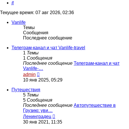
Поиск
Текущее время: 07 авг 2026, 02:36
Vanlife
Темы
Сообщения
Последнее сообщение
Телеграм-канал и чат Vanlife-travel
1
Темы
1
Сообщения
Последнее сообщение
Телеграм-канал и чат
Vanlife-…
Перейти
admin
к
10 янв 2025, 05:29
последнему
сообщению
Путешествия
5
Темы
5
Сообщения
Последнее сообщение
Автопутешествие в
Грузию: уви…
Перейти
Ленинградец
к
30 янв 2021, 11:35
последнему