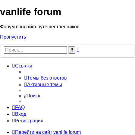
vanlife forum
Форум вэнлайф-путешественников
Пропустить
Расширенный
Поиск
поиск
Ссылки
Темы без ответов
Активные темы
Поиск
FAQ
Вход
Регистрация
Перейти на сайт
vanlife forum