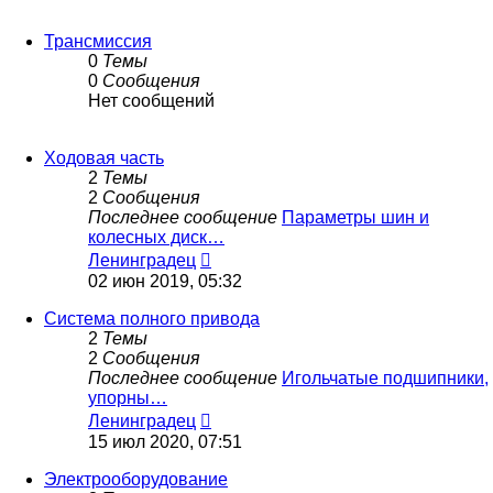
Трансмиссия
0
Темы
0
Сообщения
Нет сообщений
Ходовая часть
2
Темы
2
Сообщения
Последнее сообщение
Параметры шин и
колесных диск…
Перейти
Ленинградец
к
02 июн 2019, 05:32
последнему
сообщению
Система полного привода
2
Темы
2
Сообщения
Последнее сообщение
Игольчатые подшипники,
упорны…
Перейти
Ленинградец
к
15 июл 2020, 07:51
последнему
сообщению
Электрооборудование