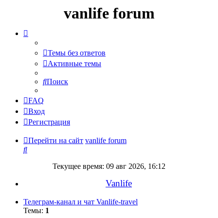
vanlife forum
Темы без ответов
Активные темы
Поиск
FAQ
Вход
Регистрация
Перейти на сайт
vanlife forum
Поиск
Текущее время: 09 авг 2026, 16:12
Vanlife
Телеграм-канал и чат Vanlife-travel
Темы:
1