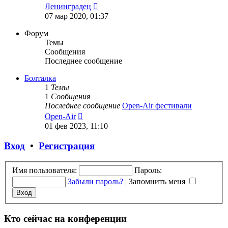
Перейти
Ленинградец
к
07 мар 2020, 01:37
последнему
сообщению
Форум
Темы
Сообщения
Последнее сообщение
Болталка
1
Темы
1
Сообщения
Последнее сообщение
Open-Air фестивали
Перейти
Open-Air
к
01 фев 2023, 11:10
последнему
сообщению
Вход
•
Регистрация
Имя пользователя:
Пароль:
Забыли пароль?
|
Запомнить меня
Кто сейчас на конференции