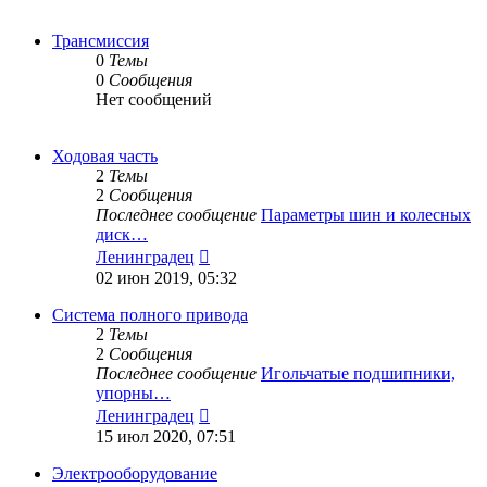
Трансмиссия
0
Темы
0
Сообщения
Нет сообщений
Ходовая часть
2
Темы
2
Сообщения
Последнее сообщение
Параметры шин и колесных
диск…
Перейти
Ленинградец
к
02 июн 2019, 05:32
последнему
сообщению
Система полного привода
2
Темы
2
Сообщения
Последнее сообщение
Игольчатые подшипники,
упорны…
Перейти
Ленинградец
к
15 июл 2020, 07:51
последнему
сообщению
Электрооборудование