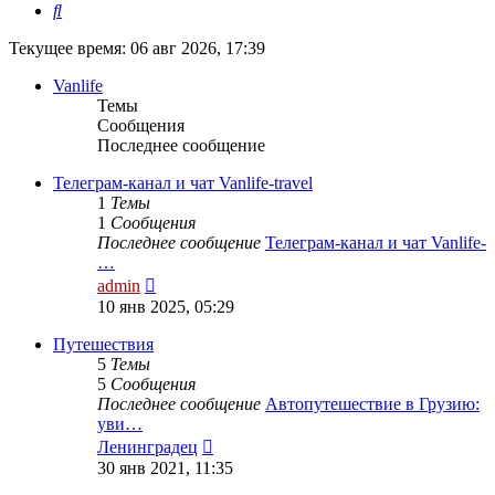
Поиск
Текущее время: 06 авг 2026, 17:39
Vanlife
Темы
Сообщения
Последнее сообщение
Телеграм-канал и чат Vanlife-travel
1
Темы
1
Сообщения
Последнее сообщение
Телеграм-канал и чат Vanlife-
…
Перейти
admin
к
10 янв 2025, 05:29
последнему
сообщению
Путешествия
5
Темы
5
Сообщения
Последнее сообщение
Автопутешествие в Грузию:
уви…
Перейти
Ленинградец
к
30 янв 2021, 11:35
последнему