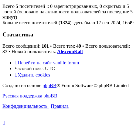
Всего
5
посетителей :: 0 зарегистрированных, 0 скрытых и 5
гостей (основано на активности пользователей за последние 5
минут)
Больше всего посетителей (
1324
) здесь было 17 сен 2024, 16:49
Статистика
Всего сообщений:
101
• Всего тем:
49
• Всего пользователей:
37
• Новый пользователь:
AlexvonKalt
Перейти на сайт
vanlife forum
Часовой пояс:
UTC
Удалить cookies
Создано на основе
phpBB
® Forum Software © phpBB Limited
Русская поддержка phpBB
Конфиденциальность
|
Правила