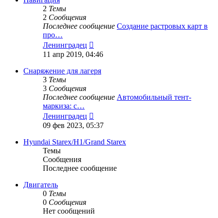
2
Темы
2
Сообщения
Последнее сообщение
Создание растровых карт в
про…
Перейти
Ленинградец
к
11 апр 2019, 04:46
последнему
сообщению
Снаряжение для лагеря
3
Темы
3
Сообщения
Последнее сообщение
Автомобильный тент-
маркиза: с…
Перейти
Ленинградец
к
09 фев 2023, 05:37
последнему
сообщению
Hyundai Starex/H1/Grand Starex
Темы
Сообщения
Последнее сообщение
Двигатель
0
Темы
0
Сообщения
Нет сообщений