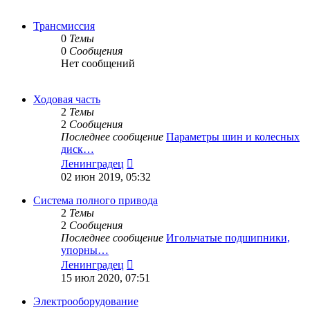
Трансмиссия
0
Темы
0
Сообщения
Нет сообщений
Ходовая часть
2
Темы
2
Сообщения
Последнее сообщение
Параметры шин и колесных
диск…
Перейти
Ленинградец
к
02 июн 2019, 05:32
последнему
сообщению
Система полного привода
2
Темы
2
Сообщения
Последнее сообщение
Игольчатые подшипники,
упорны…
Перейти
Ленинградец
к
15 июл 2020, 07:51
последнему
сообщению
Электрооборудование