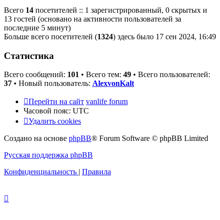
Всего
14
посетителей :: 1 зарегистрированный, 0 скрытых и
13 гостей (основано на активности пользователей за
последние 5 минут)
Больше всего посетителей (
1324
) здесь было 17 сен 2024, 16:49
Статистика
Всего сообщений:
101
• Всего тем:
49
• Всего пользователей:
37
• Новый пользователь:
AlexvonKalt
Перейти на сайт
vanlife forum
Часовой пояс:
UTC
Удалить cookies
Создано на основе
phpBB
® Forum Software © phpBB Limited
Русская поддержка phpBB
Конфиденциальность
|
Правила