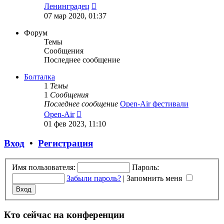
Перейти
Ленинградец
к
07 мар 2020, 01:37
последнему
сообщению
Форум
Темы
Сообщения
Последнее сообщение
Болталка
1
Темы
1
Сообщения
Последнее сообщение
Open-Air фестивали
Перейти
Open-Air
к
01 фев 2023, 11:10
последнему
сообщению
Вход
•
Регистрация
Имя пользователя:
Пароль:
Забыли пароль?
|
Запомнить меня
Кто сейчас на конференции