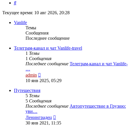
Поиск
Текущее время: 10 авг 2026, 20:28
Vanlife
Темы
Сообщения
Последнее сообщение
Телеграм-канал и чат Vanlife-travel
1
Темы
1
Сообщения
Последнее сообщение
Телеграм-канал и чат Vanlife-
…
Перейти
admin
к
10 янв 2025, 05:29
последнему
сообщению
Путешествия
5
Темы
5
Сообщения
Последнее сообщение
Автопутешествие в Грузию:
уви…
Перейти
Ленинградец
к
30 янв 2021, 11:35
последнему