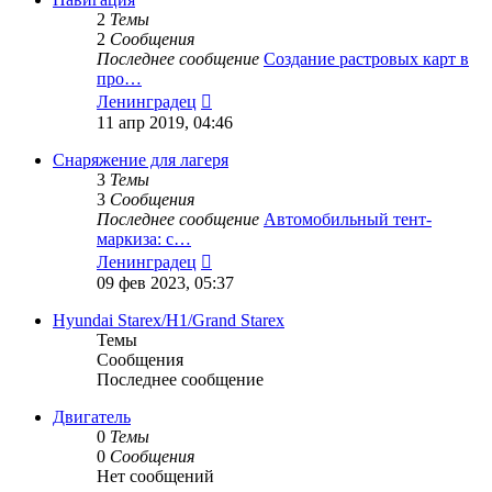
2
Темы
2
Сообщения
Последнее сообщение
Создание растровых карт в
про…
Перейти
Ленинградец
к
11 апр 2019, 04:46
последнему
сообщению
Снаряжение для лагеря
3
Темы
3
Сообщения
Последнее сообщение
Автомобильный тент-
маркиза: с…
Перейти
Ленинградец
к
09 фев 2023, 05:37
последнему
сообщению
Hyundai Starex/H1/Grand Starex
Темы
Сообщения
Последнее сообщение
Двигатель
0
Темы
0
Сообщения
Нет сообщений