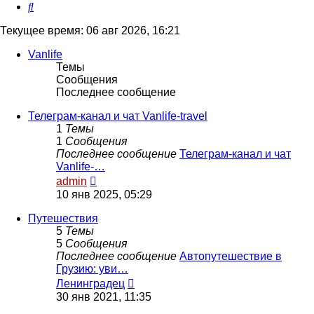
Поиск
Текущее время: 06 авг 2026, 16:21
Vanlife
Темы
Сообщения
Последнее сообщение
Телеграм-канал и чат Vanlife-travel
1
Темы
1
Сообщения
Последнее сообщение
Телеграм-канал и чат
Vanlife-…
Перейти
admin
к
10 янв 2025, 05:29
последнему
сообщению
Путешествия
5
Темы
5
Сообщения
Последнее сообщение
Автопутешествие в
Грузию: уви…
Перейти
Ленинградец
к
30 янв 2021, 11:35
последнему