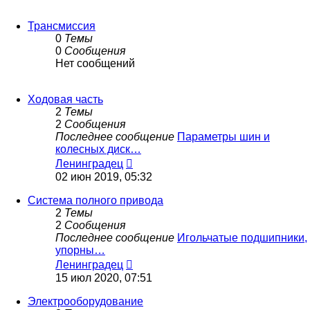
Трансмиссия
0
Темы
0
Сообщения
Нет сообщений
Ходовая часть
2
Темы
2
Сообщения
Последнее сообщение
Параметры шин и
колесных диск…
Перейти
Ленинградец
к
02 июн 2019, 05:32
последнему
сообщению
Система полного привода
2
Темы
2
Сообщения
Последнее сообщение
Игольчатые подшипники,
упорны…
Перейти
Ленинградец
к
15 июл 2020, 07:51
последнему
сообщению
Электрооборудование