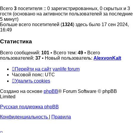
Всего
3
посетителя :: 0 зарегистрированных, 0 скрытых и 3
гостя (основано на активности пользователей за последние
5 минут)
Больше всего посетителей (
1324
) здесь было 17 сен 2024,
16:49
Статистика
Всего сообщений:
101
• Всего тем:
49
• Всего
пользователей:
37
• Новый пользователь:
AlexvonKalt
Перейти на сайт
vanlife forum
Часовой пояс:
UTC
Удалить cookies
Создано на основе
phpBB
® Forum Software © phpBB
Limited
Русская поддержка phpBB
Конфиденциальность
|
Правила