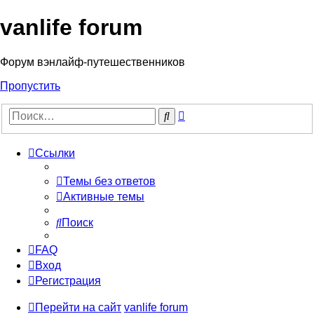
vanlife forum
Форум вэнлайф-путешественников
Пропустить
Расширенный
Поиск
поиск
Ссылки
Темы без ответов
Активные темы
Поиск
FAQ
Вход
Регистрация
Перейти на сайт
vanlife forum