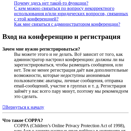
Почему здесь нет такой-то функции?
С кем можно связаться по вопросу некорректного
использования и/или юридических вопросов, связанных
с этой конференцией?
Как мне связаться с администратором конференции?
Вход на конференцию и регистрация
Зачем мне нужно регистрироваться?
Вы можете этого и не делать. Всё зависит от того, как
администратор настроил конференцию: должны ли вы
зарегистрироваться, чтобы размещать сообщения, или
нет. Тем не менее регистрация даёт вам дополнительные
возможности, которые недоступны анонимным
пользователям: аватары, личные сообщения, отправка
email-сообщений, участие в группах и т. д. Регистрация
займёт у вас всего пару минут, поэтому мы рекомендуем
это сделать.
Вернуться к началу
Что такое COPPA?
COPPA (Children’s Online Privacy Protection Act of 1998),
или Акт о защите частных прав ребёнка в интернете от