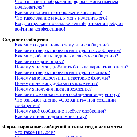
Что означают изображения рядом с моим именем
пользователя?
Как мне включить отображение аватары?
Что такое звание и как я могу изменить его?
Когда я щёлкаю по ссылке «email», от меня требуют
войти на конференцию!
Создание сообщений
Как мне создать новую тему или сообщение?
Как мне отредактировать или удалить сообщение?
Как мне добавить подпись к своему сообщению?
Как мне создать опрос?
Почему я не могу добавить больше вариантов ответа?
Как мне отредактировать или удалить опрос?
Почему мне недоступны некоторые форумы?
Почему я не могу добавлять вложения?
Почему я получил предупреждение?
Как мне пожаловаться на сообщения модератору?
Что означает кнопка «Сохранить» при создании
сообщения?
Почему моё сообщение требует одобрения?
Как мне вновь поднять мою тему?
Форматирование сообщений и типы создаваемых тем
Что такое BBCode?