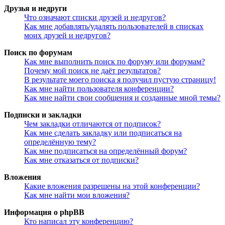
Друзья и недруги
Что означают списки друзей и недругов?
Как мне добавлять/удалять пользователей в списках
моих друзей и недругов?
Поиск по форумам
Как мне выполнить поиск по форуму или форумам?
Почему мой поиск не даёт результатов?
В результате моего поиска я получил пустую страницу!
Как мне найти пользователя конференции?
Как мне найти свои сообщения и созданные мной темы?
Подписки и закладки
Чем закладки отличаются от подписок?
Как мне сделать закладку или подписаться на
определённую тему?
Как мне подписаться на определённый форум?
Как мне отказаться от подписки?
Вложения
Какие вложения разрешены на этой конференции?
Как мне найти мои вложения?
Информация о phpBB
Кто написал эту конференцию?