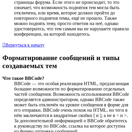
страницы форума. Если этого не происходит, то это
означает, что возможность поднятия тем могла быть
отключена, или время, которое должно пройти до
повторного поднятия темы, ещё не прошло. Также
можно поднять тему, просто ответив на неё, однако
удостоверьтесь, что тем самым вы не нарушаете правила
конференции, на которой находитесь.
Вернуться к началу
Форматирование сообщений и типы
создаваемых тем
Что такое BBCode?
BBCode — это особая реализация HTML, предлагающая
большие возможности по форматированию отдельных
частей сообщения. Возможность использования BBCode
определяется администратором, однако BBCode также
может быть отключён на уровне сообщения в форме для
его отправки. BBCode очень похож на HTML, но теги в
нём заключаются в квадратные скобки [ и ], а не в < и >.
За дополнительной информацией о BBCode обратитесь
к руководству по BBCode, ссылка на которое доступна
из формы отправки сообщений.