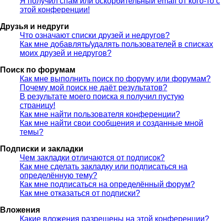
Я получил спам или оскорбительный email от кого-то с
этой конференции!
Друзья и недруги
Что означают списки друзей и недругов?
Как мне добавлять/удалять пользователей в списках
моих друзей и недругов?
Поиск по форумам
Как мне выполнить поиск по форуму или форумам?
Почему мой поиск не даёт результатов?
В результате моего поиска я получил пустую
страницу!
Как мне найти пользователя конференции?
Как мне найти свои сообщения и созданные мной
темы?
Подписки и закладки
Чем закладки отличаются от подписок?
Как мне сделать закладку или подписаться на
определённую тему?
Как мне подписаться на определённый форум?
Как мне отказаться от подписки?
Вложения
Какие вложения разрешены на этой конференции?