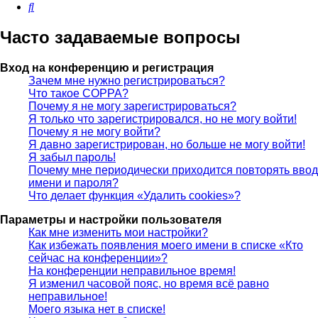
Поиск
Часто задаваемые вопросы
Вход на конференцию и регистрация
Зачем мне нужно регистрироваться?
Что такое COPPA?
Почему я не могу зарегистрироваться?
Я только что зарегистрировался, но не могу войти!
Почему я не могу войти?
Я давно зарегистрирован, но больше не могу войти!
Я забыл пароль!
Почему мне периодически приходится повторять ввод
имени и пароля?
Что делает функция «Удалить cookies»?
Параметры и настройки пользователя
Как мне изменить мои настройки?
Как избежать появления моего имени в списке «Кто
сейчас на конференции»?
На конференции неправильное время!
Я изменил часовой пояс, но время всё равно
неправильное!
Моего языка нет в списке!