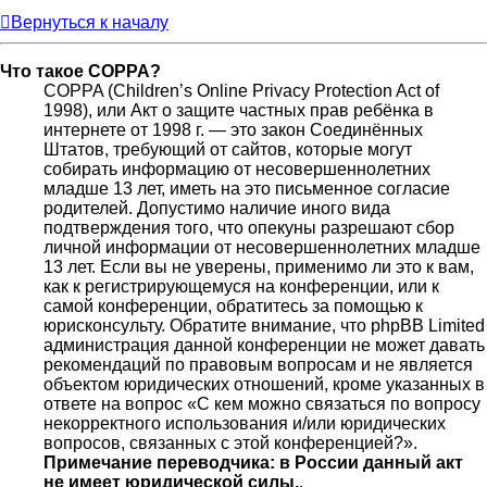
Вернуться к началу
Что такое COPPA?
COPPA (Children’s Online Privacy Protection Act of
1998), или Акт о защите частных прав ребёнка в
интернете от 1998 г. — это закон Соединённых
Штатов, требующий от сайтов, которые могут
собирать информацию от несовершеннолетних
младше 13 лет, иметь на это письменное согласие
родителей. Допустимо наличие иного вида
подтверждения того, что опекуны разрешают сбор
личной информации от несовершеннолетних младше
13 лет. Если вы не уверены, применимо ли это к вам,
как к регистрирующемуся на конференции, или к
самой конференции, обратитесь за помощью к
юрисконсульту. Обратите внимание, что phpBB Limited
администрация данной конференции не может давать
рекомендаций по правовым вопросам и не является
объектом юридических отношений, кроме указанных в
ответе на вопрос «С кем можно связаться по вопросу
некорректного использования и/или юридических
вопросов, связанных с этой конференцией?».
Примечание переводчика: в России данный акт
не имеет юридической силы.
.