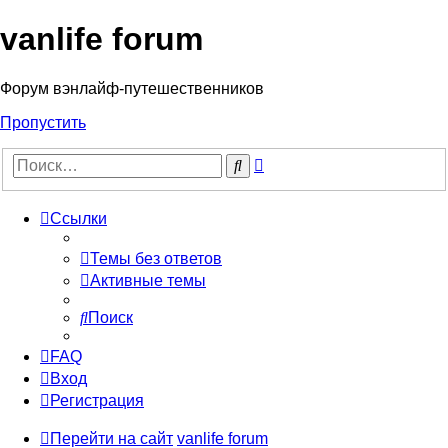
vanlife forum
Форум вэнлайф-путешественников
Пропустить
Расширенный
Поиск
поиск
Ссылки
Темы без ответов
Активные темы
Поиск
FAQ
Вход
Регистрация
Перейти на сайт
vanlife forum