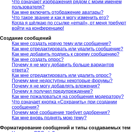
Что означают изображения рядом с моим именем
пользователя?
Как мне включить отображение аватары?
Что такое звание и как я могу изменить его?
Когда я щёлкаю по ссылке «email», от меня требуют
войти на конференцию!
Создание сообщений
Как мне создать новую тему или сообщение?
Как мне отредактировать или удалить сообщение?
Как мне добавить подпись к своему сообщению?
Как мне создать опрос?
Почему я не могу добавить больше вариантов
ответа?
Как мне отредактировать или удалить опрос?
Почему мне недоступны некоторые форумы?
Почему я не могу добавлять вложения?
Почему я получил предупреждение?
Как мне пожаловаться на сообщения модератору?
Что означает кнопка «Сохранить» при создании
сообщения?
Почему моё сообщение требует одобрения?
Как мне вновь поднять мою тему?
Форматирование сообщений и типы создаваемых тем