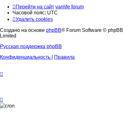
Перейти на сайт
vanlife forum
Часовой пояс:
UTC
Удалить cookies
Создано на основе
phpBB
® Forum Software © phpBB
Limited
Русская поддержка phpBB
Конфиденциальность
|
Правила