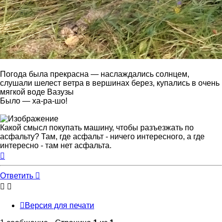
Погода была прекрасна — наслаждались солнцем,
слушали шелест ветра в вершинах берез, купались в очень
мягкой воде Вазузы
Было — ха-ра-шо!
Какой смысл покупать машину, чтобы разъезжать по
асфальту? Там, где асфальт - ничего интересного, а где
интересно - там нет асфальта.
Вернуться
к
началу
Ответить
Версия для печати