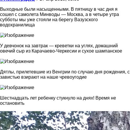
Выходные были насыщенными. В пятницу в час дня я
сошел с самолета Минводы — Москва, а в четыре утра
субботы мы уже стояли на берегу Вазузского
водохранилища
У девчонок на завтрак — креветки на углях, домашний
овечий сыр из Карачаево-Черкесии и сухое шампанское
Дятлы, прилетевшие из Венгрии по случаю дня рождения, с
завистью взирают на наше чревоугодие
Шестнадцать лет ребенку стукнуло на днях! Время не
остановить