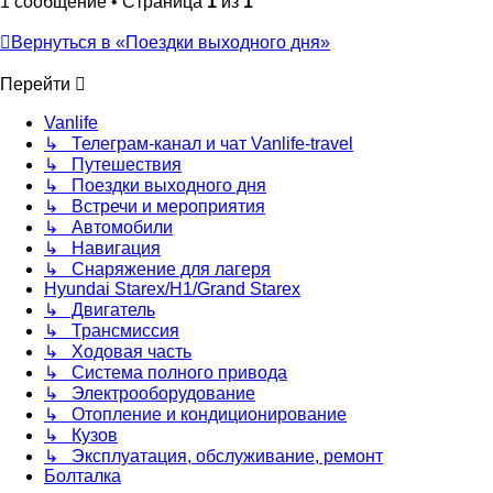
1 сообщение • Страница
1
из
1
Вернуться в «Поездки выходного дня»
Перейти
Vanlife
↳ Телеграм-канал и чат Vanlife-travel
↳ Путешествия
↳ Поездки выходного дня
↳ Встречи и мероприятия
↳ Автомобили
↳ Навигация
↳ Снаряжение для лагеря
Hyundai Starex/H1/Grand Starex
↳ Двигатель
↳ Трансмиссия
↳ Ходовая часть
↳ Система полного привода
↳ Электрооборудование
↳ Отопление и кондиционирование
↳ Кузов
↳ Эксплуатация, обслуживание, ремонт
Болталка