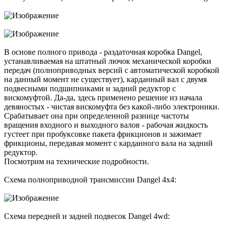
В основе полного привода - раздаточная коробка Dangel,
устанавливаемая на штатный лючок механической коробки
передач (полноприводных версий с автоматической коробкой
на данный момент не существует), карданный вал с двумя
подвесными подшипниками и задний редуктор с
вискомуфтой. Да-да, здесь применено решение из начала
девяностых - чистая вискомуфта без какой-либо электроники.
Срабатывает она при определенной разнице частоты
вращения входного и выходного валов - рабочая жидкость
густеет при пробуксовке пакета фрикционов и зажимает
фрикционы, передавая момент с карданного вала на задний
редуктор.
Посмотрим на технические подробности.
Схема полноприводной трансмиссии Dangel 4x4:
Схема передней и задней подвесок Dangel 4wd: