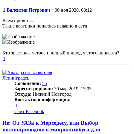
Сообщение
Валентин Петрович
»
06 ноя 2020, 08:12
Всем приветы.
Такие картинки попались недавно в сети:
Кто знает, как устроен полный привод у этого аппарата?
Вернуться
к
началу
Ленинградец
Сообщения:
55
Зарегистрирован:
30 мар 2019, 15:05
Откуда:
Нижний Новгород
Контактная информация:
Контактная
информация
Сайт
Facebook
пользователя
Ленинградец
Re: От УАЗа к Мерседесу, или Выбор
полноприводного микроавтобуса для