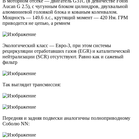
В моторном отсеке — двигатель G31C (в девичестве Foton
Aucan G 2.5), с чугунным блоком цилиндров, двухвальной
алюминиевой головкой блока и кованым коленвалом.
Мощность — 149.6 л.с., крутящий момент — 420 Нм. ГРМ
приводится не цепью, а ремнем
Экологический класс — Евро-3, при этом системы
рециркуляции отработавших газов (EGR) и каталитической
нейтрализации (SCR) отсутствуют. Равно как и сажевый
фильтр
Так выглядит трансмиссия:
Передняя и задняя подвески аналогичны полноприводному
Соболю NN: