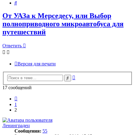
Поиск
От УАЗа к Мерседесу, или Выбор
полноприводного микроавтобуса для
путешествий
Ответить
Версия для печати
Расширенный
Поиск
поиск
17 сообщений
Пред.
1
2
Ленинградец
Сообщения:
55