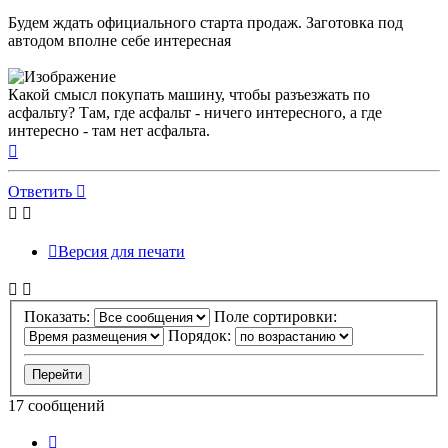
Будем ждать официального старта продаж. Заготовка под
автодом вполне себе интересная
Какой смысл покупать машину, чтобы разъезжать по
асфальту? Там, где асфальт - ничего интересного, а где
интересно - там нет асфальта.
Вернуться
к
началу
Ответить
Версия для печати
Показать:
Поле сортировки:
Порядок:
17 сообщений
Пред.