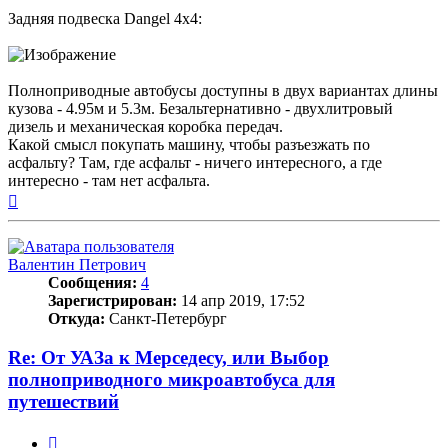
Задняя подвеска Dangel 4x4:
Полноприводные автобусы доступны в двух вариантах длины
кузова - 4.95м и 5.3м. Безальтернативно - двухлитровый
дизель и механическая коробка передач.
Какой смысл покупать машину, чтобы разъезжать по
асфальту? Там, где асфальт - ничего интересного, а где
интересно - там нет асфальта.
Вернуться
к
началу
Валентин Петрович
Сообщения:
4
Зарегистрирован:
14 апр 2019, 17:52
Откуда:
Санкт-Петербург
Re: От УАЗа к Мерседесу, или Выбор
полноприводного микроавтобуса для
путешествий
Цитата