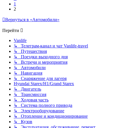
1
2
Вернуться в «Автомобили»
Перейти
Vanlife
↳ Телеграм-канал и чат Vanlife-travel
↳ Путешествия
↳ Поездки выходного дня
↳ Встречи и мероприятия
↳ Автомобили
↳ Навигация
↳ Снаряжение для лагеря
Hyundai Starex/H1/Grand Starex
↳ Двигатель
↳ Трансмиссия
↳ Ходовая часть
↳ Система полного привода
↳ Электрооборудование
↳ Отопление и кондиционирование
↳ Кузов
↳ Эксплуатация, обслуживание, ремонт