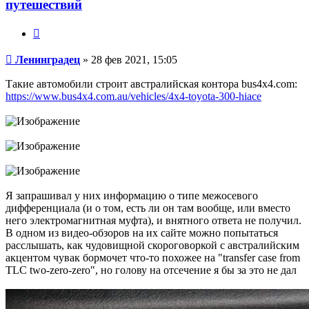
путешествий
Цитата
Сообщение
Ленинградец
»
28 фев 2021, 15:05
Такие автомобили строит австралийская контора bus4x4.com:
https://www.bus4x4.com.au/vehicles/4x4-toyota-300-hiace
Я запрашивал у них информацию о типе межосевого
дифференциала (и о том, есть ли он там вообще, или вместо
него электромагнитная муфта), и внятного ответа не получил.
В одном из видео-обзоров на их сайте можно попытаться
расслышать, как чудовищной скороговоркой с австралийским
акцентом чувак бормочет что-то похожее на "transfer case from
TLC two-zero-zero", но голову на отсечение я бы за это не дал