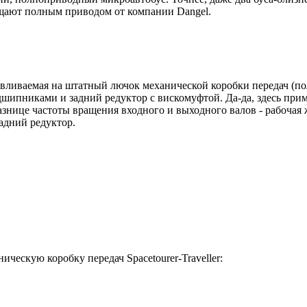
ащают полным приводом от компании Dangel.
анавливаемая на штатный лючок механической коробки передач (
шипниками и задний редуктор с вискомуфтой. Да-да, здесь прим
знице частоты вращения входного и выходного валов - рабочая 
адний редуктор.
ическую коробку передач Spacetourer-Traveller: