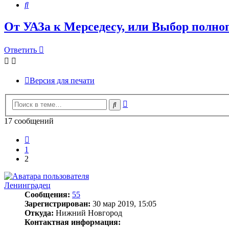
Поиск
От УАЗа к Мерседесу, или Выбор полно
Ответить
Версия для печати
Расширенный
Поиск
поиск
17 сообщений
Пред.
1
2
Ленинградец
Сообщения:
55
Зарегистрирован:
30 мар 2019, 15:05
Откуда:
Нижний Новгород
Контактная информация: