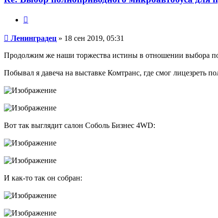
Цитата
Сообщение
Ленинградец
»
18 сен 2019, 05:31
Продолжим же наши торжества истины в отношении выбора по
Побывал я давеча на выставке Комтранс, где смог лицезреть 
Вот так выглядит салон Соболь Бизнес 4WD:
И как-то так он собран: