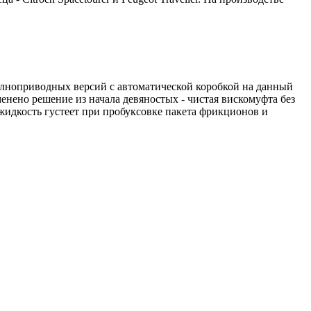
полноприводных версий с автоматической коробкой на данный
енено решение из начала девяностых - чистая вискомуфта без
жидкость густеет при пробуксовке пакета фрикционов и