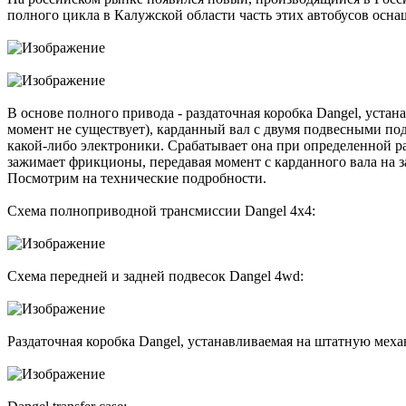
полного цикла в Калужской области часть этих автобусов осн
В основе полного привода - раздаточная коробка Dangel, уст
момент не существует), карданный вал с двумя подвесными под
какой-либо электроники. Срабатывает она при определенной ра
зажимает фрикционы, передавая момент с карданного вала на з
Посмотрим на технические подробности.
Схема полноприводной трансмиссии Dangel 4x4:
Схема передней и задней подвесок Dangel 4wd:
Раздаточная коробка Dangel, устанавливаемая на штатную механ