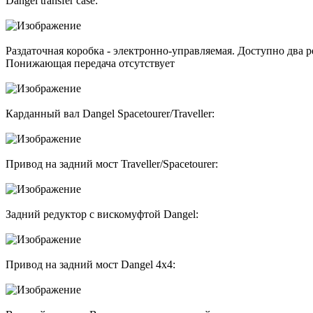
Dangel transfer case:
Раздаточная коробка - электронно-управляемая. Доступно два
Понижающая передача отсутствует
Карданный вал Dangel Spacetourer/Traveller:
Привод на задний мост Traveller/Spacetourer:
Задний редуктор с вискомуфтой Dangel:
Привод на задний мост Dangel 4x4: