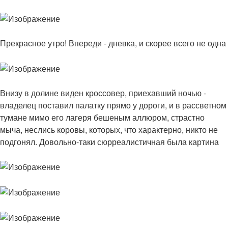
Прекрасное утро! Впереди - дневка, и скорее всего не одна
Внизу в долине виден кроссовер, приехавший ночью -
владелец поставил палатку прямо у дороги, и в рассветном
тумане мимо его лагеря бешеным аллюром, страстно
мыча, неслись коровы, которых, что характерно, никто не
подгонял. Довольно-таки сюрреалистичная была картина