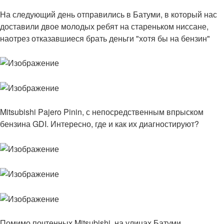
На следующий день отправились в Батуми, в который нас
доставили двое молодых ребят на стареньком ниссане,
наотрез отказавшиеся брать деньги "хотя бы на бензин"
Mitsubishi Pajero Pinin, с непосредственным впрыском
бензина GDI. Интересно, где и как их диагностируют?
Помимо почтенных Mitsubishi, на улицах Батуми