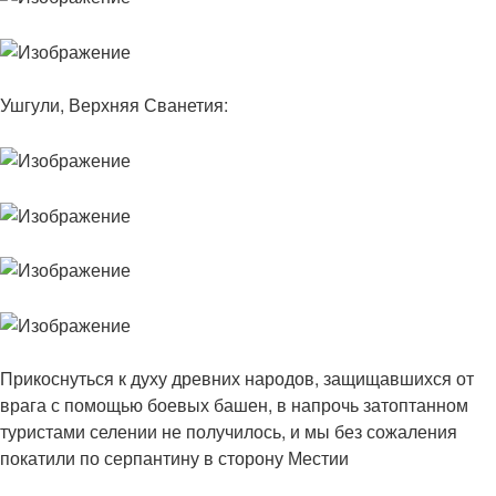
Ушгули, Верхняя Сванетия:
Прикоснуться к духу древних народов, защищавшихся от
врага с помощью боевых башен, в напрочь затоптанном
туристами селении не получилось, и мы без сожаления
покатили по серпантину в сторону Местии