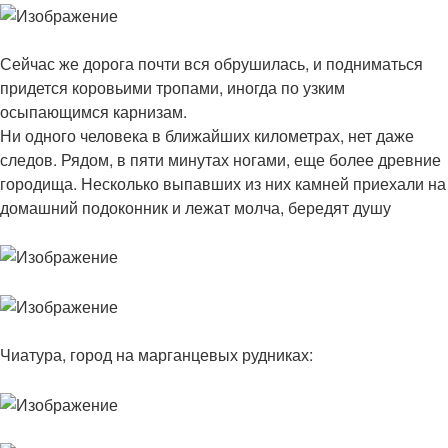
Сейчас же дорога почти вся обрушилась, и подниматься
придется коровьими тропами, иногда по узким
осыпающимся карнизам.
Ни одного человека в ближайших километрах, нет даже
следов. Рядом, в пяти минутах ногами, еще более древние
городища. Несколько выпавших из них камней приехали на
домашний подоконник и лежат молча, бередят душу
Чиатура, город на марганцевых рудниках: