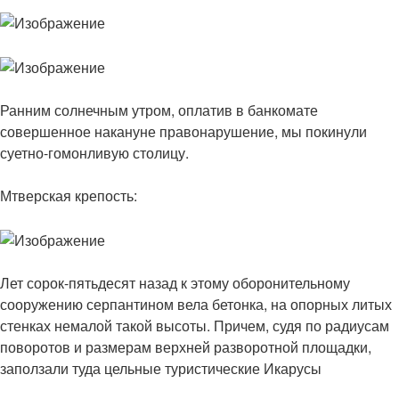
Ранним солнечным утром, оплатив в банкомате
совершенное накануне правонарушение, мы покинули
суетно-гомонливую столицу.
Мтверская крепость:
Лет сорок-пятьдесят назад к этому оборонительному
сооружению серпантином вела бетонка, на опорных литых
стенках немалой такой высоты. Причем, судя по радиусам
поворотов и размерам верхней разворотной площадки,
заползали туда цельные туристические Икарусы