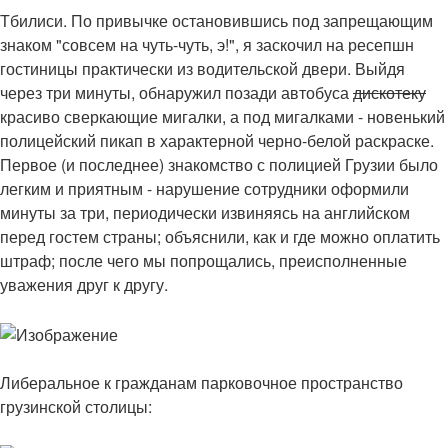
Тбилиси. По привычке остановившись под запрещающим
знаком "совсем на чуть-чуть, э!", я заскочил на ресепшн
гостиницы практически из водительской двери. Выйдя
через три минуты, обнаружил позади автобуса
дискотеку
красиво сверкающие мигалки, а под мигалками - новенький
полицейский пикап в характерной черно-белой раскраске.
Первое (и последнее) знакомство с полицией Грузии было
легким и приятным - нарушение сотрудники оформили
минуты за три, периодически извиняясь на английском
перед гостем страны; объяснили, как и где можно оплатить
штраф; после чего мы попрощались, преисполненные
уважения друг к другу.
Либеральное к гражданам парковочное пространство
грузинской столицы: