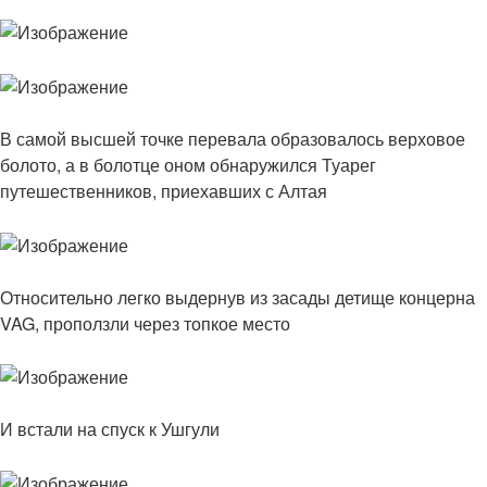
В самой высшей точке перевала образовалось верховое
болото, а в болотце оном обнаружился Туарег
путешественников, приехавших с Алтая
Относительно легко выдернув из засады детище концерна
VAG, проползли через топкое место
И встали на спуск к Ушгули