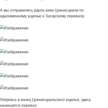
А мы отправились вдоль реки Цхенисцкали по
одноименному ущелью к Загарскому перевалу:
Уперлись в конец Цхенисцкальского ущелья, здесь
начинается перевал