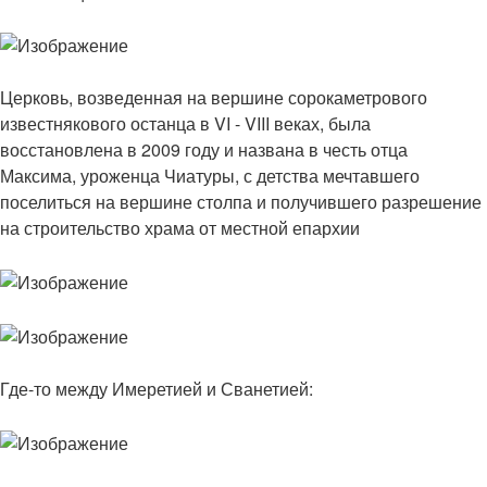
Церковь, возведенная на вершине сорокаметрового
известнякового останца в VI - VIII веках, была
восстановлена в 2009 году и названа в честь отца
Максима, уроженца Чиатуры, с детства мечтавшего
поселиться на вершине столпа и получившего разрешение
на строительство храма от местной епархии
Где-то между Имеретией и Сванетией: