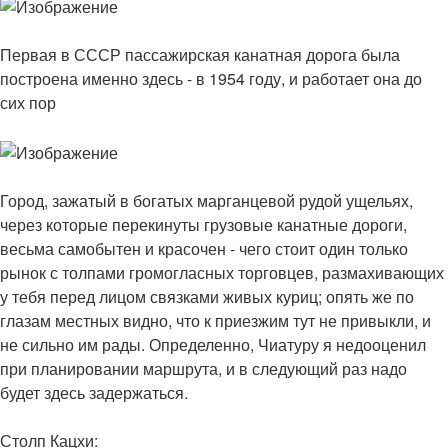
Первая в СССР пассажирская канатная дорога была
построена именно здесь - в 1954 году, и работает она до
сих пор
Город, зажатый в богатых марганцевой рудой ущельях,
через которые перекинуты грузовые канатные дороги,
весьма самобытен и красочен - чего стоит один только
рынок с толпами громогласных торговцев, размахивающих
у тебя перед лицом связками живых куриц; опять же по
глазам местных видно, что к приезжим тут не привыкли, и
не сильно им рады. Определенно, Чиатуру я недооценил
при планировании маршрута, и в следующий раз надо
будет здесь задержаться.
Столп Кацхи: