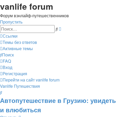
vanlife forum
Форум вэнлайф-путешественников
Пропустить
Расширенный
Поиск
поиск
Ссылки
Темы без ответов
Активные темы
Поиск
FAQ
Вход
Регистрация
Перейти на сайт
vanlife forum
Vanlife
Путешествия
Поиск
Автопутешествие в Грузию: увидеть
и влюбиться