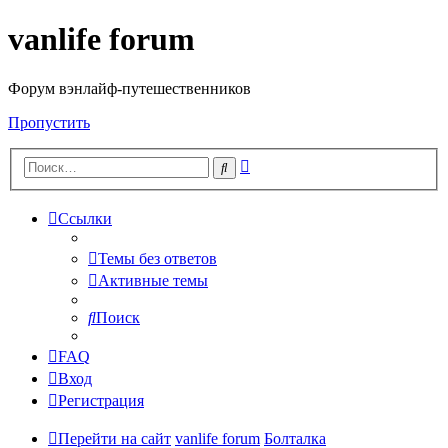
vanlife forum
Форум вэнлайф-путешественников
Пропустить
Расширенный
Поиск
поиск
Ссылки
Темы без ответов
Активные темы
Поиск
FAQ
Вход
Регистрация
Перейти на сайт
vanlife forum
Болталка