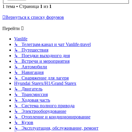
1 тема • Страница
1
из
1
Вернуться к списку форумов
Перейти
Vanlife
↳ Телеграм-канал и чат Vanlife-travel
↳ Путешествия
↳ Поездки выходного дня
↳ Встречи и мероприятия
↳ Автомобили
↳ Навигация
↳ Снаряжение для лагеря
Hyundai Starex/H1/Grand Starex
↳ Двигатель
↳ Трансмиссия
↳ Ходовая часть
↳ Система полного привода
↳ Электрооборудование
↳ Отопление и кондиционирование
↳ Кузов
↳ Эксплуатация, обслуживание, ремонт