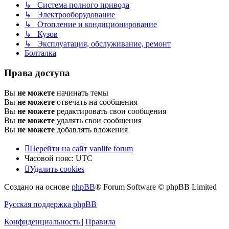
↳ Система полного привода
↳ Электрооборудование
↳ Отопление и кондиционирование
↳ Кузов
↳ Эксплуатация, обслуживание, ремонт
Болталка
Права доступа
Вы
не можете
начинать темы
Вы
не можете
отвечать на сообщения
Вы
не можете
редактировать свои сообщения
Вы
не можете
удалять свои сообщения
Вы
не можете
добавлять вложения
Перейти на сайт
vanlife forum
Часовой пояс:
UTC
Удалить cookies
Создано на основе
phpBB
® Forum Software © phpBB Limited
Русская поддержка phpBB
Конфиденциальность
|
Правила