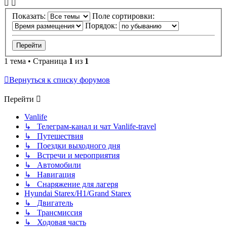
Показать:
Поле сортировки:
Порядок:
1 тема • Страница
1
из
1
Вернуться к списку форумов
Перейти
Vanlife
↳ Телеграм-канал и чат Vanlife-travel
↳ Путешествия
↳ Поездки выходного дня
↳ Встречи и мероприятия
↳ Автомобили
↳ Навигация
↳ Снаряжение для лагеря
Hyundai Starex/H1/Grand Starex
↳ Двигатель
↳ Трансмиссия
↳ Ходовая часть