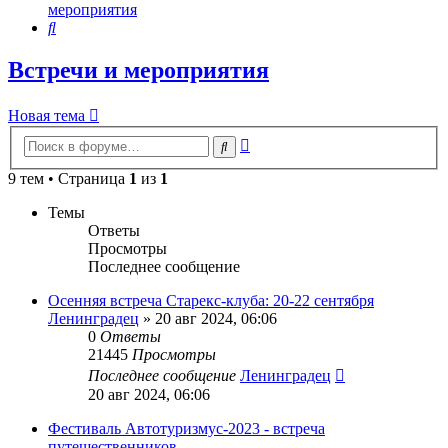
мероприятия
Поиск
Встречи и мероприятия
Новая тема
Расширенный
Поиск
поиск
9 тем • Страница
1
из
1
Темы
Ответы
Просмотры
Последнее сообщение
Осенняя встреча Старекс-клуба: 20-22 сентября
Ленинградец
» 20 авг 2024, 06:06
0
Ответы
21445
Просмотры
Последнее сообщение
Ленинградец
20 авг 2024, 06:06
Фестиваль Автотуризмус-2023 - встреча
путешественников