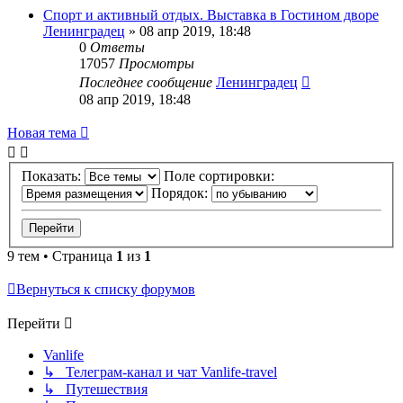
Спорт и активный отдых. Выставка в Гостином дворе
Ленинградец
» 08 апр 2019, 18:48
0
Ответы
17057
Просмотры
Последнее сообщение
Ленинградец
08 апр 2019, 18:48
Новая тема
Показать:
Поле сортировки:
Порядок:
9 тем • Страница
1
из
1
Вернуться к списку форумов
Перейти
Vanlife
↳ Телеграм-канал и чат Vanlife-travel
↳ Путешествия