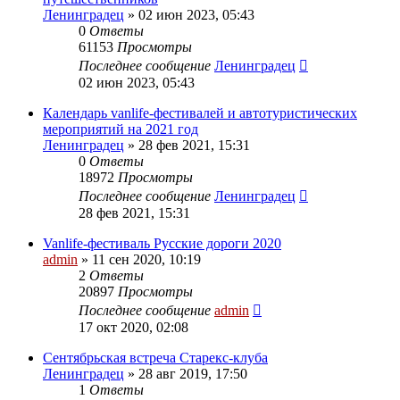
Ленинградец
» 02 июн 2023, 05:43
0
Ответы
61153
Просмотры
Последнее сообщение
Ленинградец
02 июн 2023, 05:43
Календарь vanlife-фестивалей и автотуристических
мероприятий на 2021 год
Ленинградец
» 28 фев 2021, 15:31
0
Ответы
18972
Просмотры
Последнее сообщение
Ленинградец
28 фев 2021, 15:31
Vanlife-фестиваль Русские дороги 2020
admin
» 11 сен 2020, 10:19
2
Ответы
20897
Просмотры
Последнее сообщение
admin
17 окт 2020, 02:08
Сентябрьская встреча Старекс-клуба
Ленинградец
» 28 авг 2019, 17:50
1
Ответы