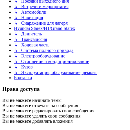
↳ Поездки выходного дня
↳ Встречи и мероприятия
↳ Автомобили
↳ Навигация
↳ Снаряжение для лагеря
Hyundai Starex/H1/Grand Starex
↳ Двигатель
↳ Трансмиссия
↳ Ходовая часть
↳ Система полного привода
↳ Электрооборудование
↳ Отопление и кондиционирование
↳ Кузов
↳ Эксплуатация, обслуживание, ремонт
Болталка
Права доступа
Вы
не можете
начинать темы
Вы
не можете
отвечать на сообщения
Вы
не можете
редактировать свои сообщения
Вы
не можете
удалять свои сообщения
Вы
не можете
добавлять вложения