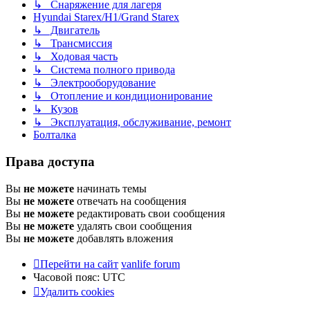
↳ Снаряжение для лагеря
Hyundai Starex/H1/Grand Starex
↳ Двигатель
↳ Трансмиссия
↳ Ходовая часть
↳ Система полного привода
↳ Электрооборудование
↳ Отопление и кондиционирование
↳ Кузов
↳ Эксплуатация, обслуживание, ремонт
Болталка
Права доступа
Вы
не можете
начинать темы
Вы
не можете
отвечать на сообщения
Вы
не можете
редактировать свои сообщения
Вы
не можете
удалять свои сообщения
Вы
не можете
добавлять вложения
Перейти на сайт
vanlife forum
Часовой пояс:
UTC
Удалить cookies