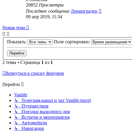
20852
Просмотры
Последнее сообщение
Ленинградец
09 апр 2019, 11:34
Новая тема
Показать:
Поле сортировки:
2 темы • Страница
1
из
1
Вернуться к списку форумов
Перейти
Vanlife
↳ Телеграм-канал и чат Vanlife-travel
↳ Путешествия
↳ Поездки выходного дня
↳ Встречи и мероприятия
↳ Автомобили
↳ Навигация