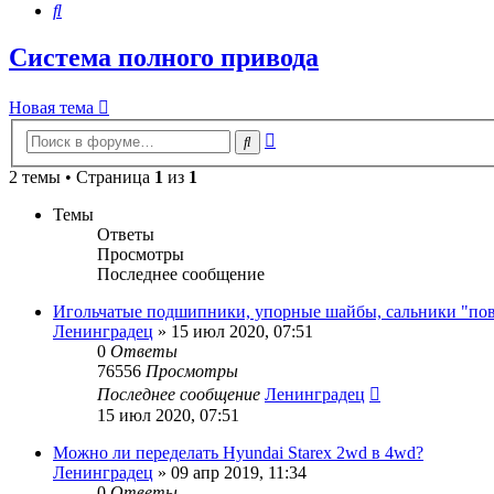
Поиск
Система полного привода
Новая тема
Расширенный
Поиск
поиск
2 темы • Страница
1
из
1
Темы
Ответы
Просмотры
Последнее сообщение
Игольчатые подшипники, упорные шайбы, сальники "п
Ленинградец
» 15 июл 2020, 07:51
0
Ответы
76556
Просмотры
Последнее сообщение
Ленинградец
15 июл 2020, 07:51
Можно ли переделать Hyundai Starex 2wd в 4wd?
Ленинградец
» 09 апр 2019, 11:34
0
Ответы