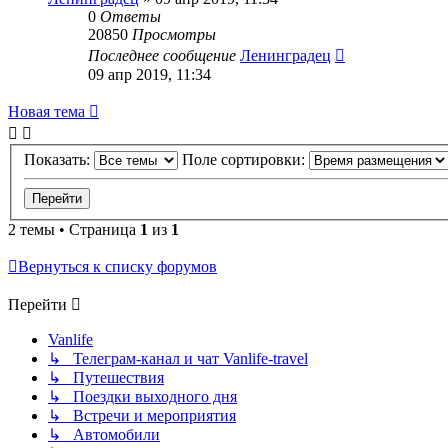
0
Ответы
20850
Просмотры
Последнее сообщение
Ленинградец
09 апр 2019, 11:34
Новая тема
Показать:
Поле сортировки:
2 темы • Страница
1
из
1
Вернуться к списку форумов
Перейти
Vanlife
↳ Телеграм-канал и чат Vanlife-travel
↳ Путешествия
↳ Поездки выходного дня
↳ Встречи и мероприятия
↳ Автомобили