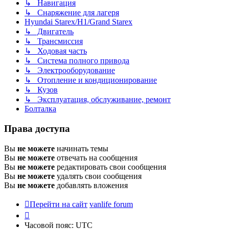
↳ Навигация
↳ Снаряжение для лагеря
Hyundai Starex/H1/Grand Starex
↳ Двигатель
↳ Трансмиссия
↳ Ходовая часть
↳ Система полного привода
↳ Электрооборудование
↳ Отопление и кондиционирование
↳ Кузов
↳ Эксплуатация, обслуживание, ремонт
Болталка
Права доступа
Вы
не можете
начинать темы
Вы
не можете
отвечать на сообщения
Вы
не можете
редактировать свои сообщения
Вы
не можете
удалять свои сообщения
Вы
не можете
добавлять вложения
Перейти на сайт
vanlife forum
Часовой пояс:
UTC