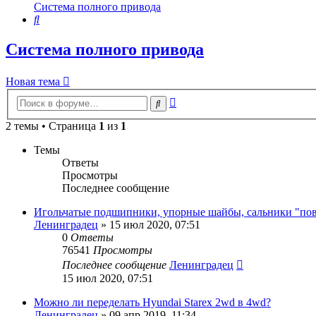
Система полного привода
Поиск
Система полного привода
Новая тема
Расширенный
Поиск
поиск
2 темы • Страница
1
из
1
Темы
Ответы
Просмотры
Последнее сообщение
Игольчатые подшипники, упорные шайбы, сальники "п
Ленинградец
» 15 июл 2020, 07:51
0
Ответы
76541
Просмотры
Последнее сообщение
Ленинградец
15 июл 2020, 07:51
Можно ли переделать Hyundai Starex 2wd в 4wd?
Ленинградец
» 09 апр 2019, 11:34