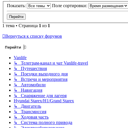
Показать:
Поле сортировки:
1 тема • Страница
1
из
1
Вернуться к списку форумов
Перейти
Vanlife
↳ Телеграм-канал и чат Vanlife-travel
↳ Путешествия
↳ Поездки выходного дня
↳ Встречи и мероприятия
↳ Автомобили
↳ Навигация
↳ Снаряжение для лагеря
Hyundai Starex/H1/Grand Starex
↳ Двигатель
↳ Трансмиссия
↳ Ходовая часть
↳ Система полного привода
↳ Электрооборудование