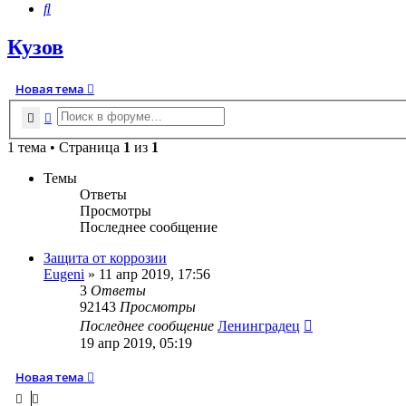
Поиск
Кузов
Новая тема
Поиск
Расширенный поиск
1 тема • Страница
1
из
1
Темы
Ответы
Просмотры
Последнее сообщение
Защита от коррозии
Eugeni
» 11 апр 2019, 17:56
3
Ответы
92143
Просмотры
Последнее сообщение
Ленинградец
19 апр 2019, 05:19
Новая тема