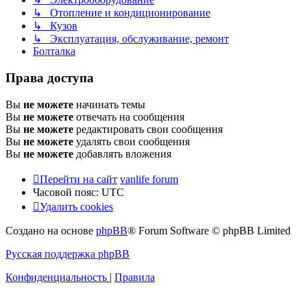
↳ Отопление и кондиционирование
↳ Кузов
↳ Эксплуатация, обслуживание, ремонт
Болталка
Права доступа
Вы
не можете
начинать темы
Вы
не можете
отвечать на сообщения
Вы
не можете
редактировать свои сообщения
Вы
не можете
удалять свои сообщения
Вы
не можете
добавлять вложения
Перейти на сайт
vanlife forum
Часовой пояс:
UTC
Удалить cookies
Создано на основе
phpBB
® Forum Software © phpBB Limited
Русская поддержка phpBB
Конфиденциальность
|
Правила