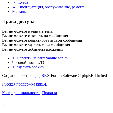
↳ Кузов
↳ Эксплуатация, обслуживание, ремонт
Болталка
Права доступа
Вы
не можете
начинать темы
Вы
не можете
отвечать на сообщения
Вы
не можете
редактировать свои сообщения
Вы
не можете
удалять свои сообщения
Вы
не можете
добавлять вложения
Перейти на сайт
vanlife forum
Часовой пояс:
UTC
Удалить cookies
Создано на основе
phpBB
® Forum Software © phpBB Limited
Русская поддержка phpBB
Конфиденциальность
|
Правила