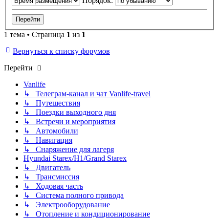
Порядок:
1 тема • Страница
1
из
1
Вернуться к списку форумов
Перейти
Vanlife
↳ Телеграм-канал и чат Vanlife-travel
↳ Путешествия
↳ Поездки выходного дня
↳ Встречи и мероприятия
↳ Автомобили
↳ Навигация
↳ Снаряжение для лагеря
Hyundai Starex/H1/Grand Starex
↳ Двигатель
↳ Трансмиссия
↳ Ходовая часть
↳ Система полного привода
↳ Электрооборудование
↳ Отопление и кондиционирование