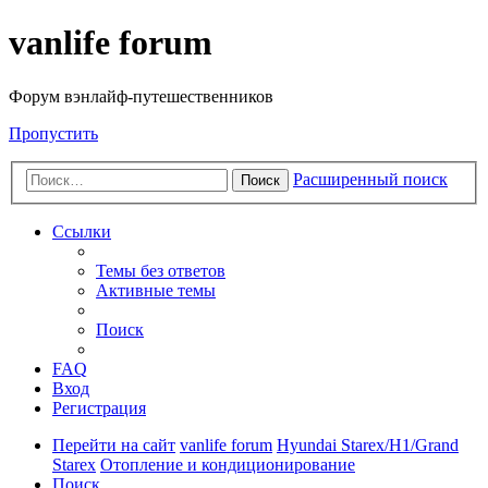
vanlife forum
Форум вэнлайф-путешественников
Пропустить
Расширенный поиск
Поиск
Ссылки
Темы без ответов
Активные темы
Поиск
FAQ
Вход
Регистрация
Перейти на сайт
vanlife forum
Hyundai Starex/H1/Grand
Starex
Отопление и кондиционирование
Поиск