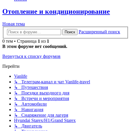
Отопление и кондиционирование
Новая тема
Расширенный поиск
Поиск
0 тем • Страница
1
из
1
В этом форуме нет сообщений.
Вернуться к списку форумов
Перейти
Vanlife
↳ Телеграм-канал и чат Vanlife-travel
↳ Путешествия
↳ Поездки выходного дня
↳ Встречи и мероприятия
↳ Автомобили
↳ Навигация
↳ Снаряжение для лагеря
Hyundai Starex/H1/Grand Starex
↳ Двигатель