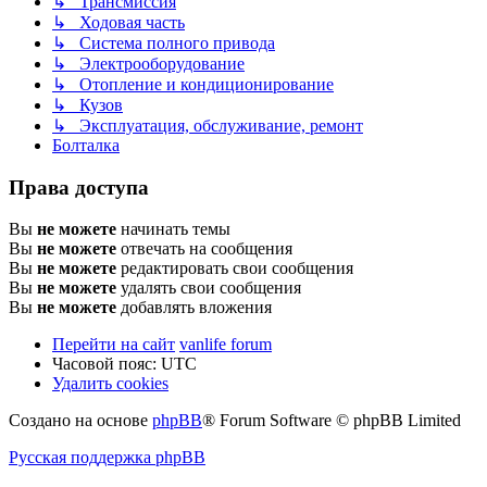
↳ Трансмиссия
↳ Ходовая часть
↳ Система полного привода
↳ Электрооборудование
↳ Отопление и кондиционирование
↳ Кузов
↳ Эксплуатация, обслуживание, ремонт
Болталка
Права доступа
Вы
не можете
начинать темы
Вы
не можете
отвечать на сообщения
Вы
не можете
редактировать свои сообщения
Вы
не можете
удалять свои сообщения
Вы
не можете
добавлять вложения
Перейти на сайт
vanlife forum
Часовой пояс:
UTC
Удалить cookies
Создано на основе
phpBB
® Forum Software © phpBB Limited
Русская поддержка phpBB