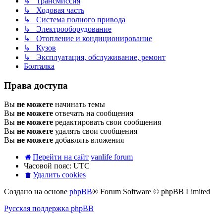
↳ Трансмиссия
↳ Ходовая часть
↳ Система полного привода
↳ Электрооборудование
↳ Отопление и кондиционирование
↳ Кузов
↳ Эксплуатация, обслуживание, ремонт
Болталка
Права доступа
Вы
не можете
начинать темы
Вы
не можете
отвечать на сообщения
Вы
не можете
редактировать свои сообщения
Вы
не можете
удалять свои сообщения
Вы
не можете
добавлять вложения
Перейти на сайт
vanlife forum
Часовой пояс:
UTC
Удалить cookies
Создано на основе
phpBB
® Forum Software © phpBB Limited
Русская поддержка phpBB