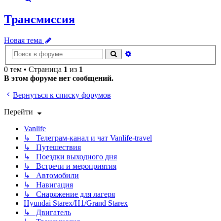
Трансмиссия
Новая тема
Расширенный
Поиск
поиск
0 тем • Страница
1
из
1
В этом форуме нет сообщений.
Вернуться к списку форумов
Перейти
Vanlife
↳ Телеграм-канал и чат Vanlife-travel
↳ Путешествия
↳ Поездки выходного дня
↳ Встречи и мероприятия
↳ Автомобили
↳ Навигация
↳ Снаряжение для лагеря
Hyundai Starex/H1/Grand Starex
↳ Двигатель