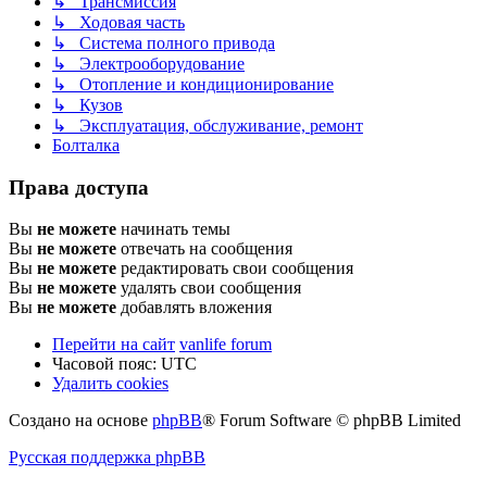
↳ Трансмиссия
↳ Ходовая часть
↳ Система полного привода
↳ Электрооборудование
↳ Отопление и кондиционирование
↳ Кузов
↳ Эксплуатация, обслуживание, ремонт
Болталка
Права доступа
Вы
не можете
начинать темы
Вы
не можете
отвечать на сообщения
Вы
не можете
редактировать свои сообщения
Вы
не можете
удалять свои сообщения
Вы
не можете
добавлять вложения
Перейти на сайт
vanlife forum
Часовой пояс:
UTC
Удалить cookies
Создано на основе
phpBB
® Forum Software © phpBB Limited
Русская поддержка phpBB