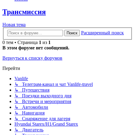
Трансмиссия
Новая тема
Расширенный поиск
Поиск
0 тем • Страница
1
из
1
В этом форуме нет сообщений.
Вернуться к списку форумов
Перейти
Vanlife
↳ Телеграм-канал и чат Vanlife-travel
↳ Путешествия
↳ Поездки выходного дня
↳ Встречи и мероприятия
↳ Автомобили
↳ Навигация
↳ Снаряжение для лагеря
Hyundai Starex/H1/Grand Starex
↳ Двигатель