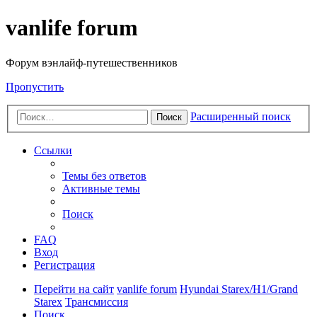
vanlife forum
Форум вэнлайф-путешественников
Пропустить
Расширенный поиск
Поиск
Ссылки
Темы без ответов
Активные темы
Поиск
FAQ
Вход
Регистрация
Перейти на сайт
vanlife forum
Hyundai Starex/H1/Grand
Starex
Трансмиссия
Поиск