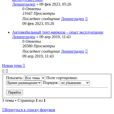
Ленинградец
» 09 фев 2023, 05:26
0
Ответы
21647
Просмотры
Последнее сообщение
Ленинградец
09 фев 2023, 05:26
Автомобильный тент-маркиза – опыт эксплуатации
Ленинградец
» 09 апр 2019, 11:43
0
Ответы
26580
Просмотры
Последнее сообщение
Ленинградец
09 апр 2019, 11:43
Новая тема
Показать:
Поле сортировки:
Порядок:
3 темы • Страница
1
из
1
Вернуться к списку форумов