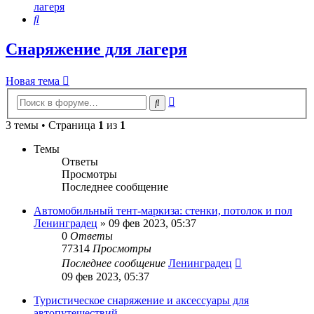
лагеря
Поиск
Снаряжение для лагеря
Новая тема
Расширенный
Поиск
поиск
3 темы • Страница
1
из
1
Темы
Ответы
Просмотры
Последнее сообщение
Автомобильный тент-маркиза: стенки, потолок и пол
Ленинградец
» 09 фев 2023, 05:37
0
Ответы
77314
Просмотры
Последнее сообщение
Ленинградец
09 фев 2023, 05:37
Туристическое снаряжение и аксессуары для
автопутешествий