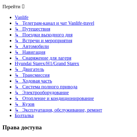
Перейти
Vanlife
↳ Телеграм-канал и чат Vanlife-travel
↳ Путешествия
↳ Поездки выходного дня
↳ Встречи и мероприятия
↳ Автомобили
↳ Навигация
↳ Снаряжение для лагеря
Hyundai Starex/H1/Grand Starex
↳ Двигатель
↳ Трансмиссия
↳ Ходовая часть
↳ Система полного привода
↳ Электрооборудование
↳ Отопление и кондиционирование
↳ Кузов
↳ Эксплуатация, обслуживание, ремонт
Болталка
Права доступа