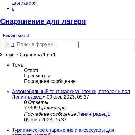
для лагеря
Поиск
Снаряжение для лагеря
Новая тема
Поиск
Расширенный поиск
3 темы • Страница
1
из
1
Темы
Ответы
Просмотры
Последнее сообщение
Автомобильный тент-маркиза: стенки, потолок и пол
Ленинградец
» 09 фев 2023, 05:37
0
Ответы
77309
Просмотры
Последнее сообщение
Ленинградец
09 фев 2023, 05:37
Туристическое снаряжение и аксессуары для