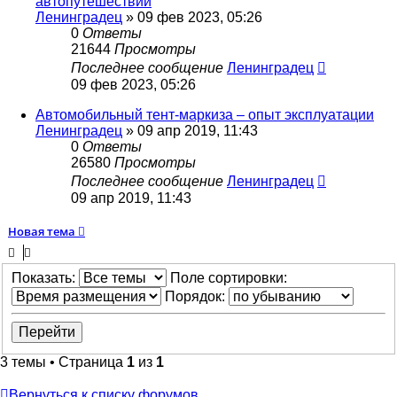
автопутешествий
Ленинградец
» 09 фев 2023, 05:26
0
Ответы
21644
Просмотры
Последнее сообщение
Ленинградец
09 фев 2023, 05:26
Автомобильный тент-маркиза – опыт эксплуатации
Ленинградец
» 09 апр 2019, 11:43
0
Ответы
26580
Просмотры
Последнее сообщение
Ленинградец
09 апр 2019, 11:43
Новая тема
Показать:
Поле сортировки:
Порядок:
3 темы • Страница
1
из
1
Вернуться к списку форумов