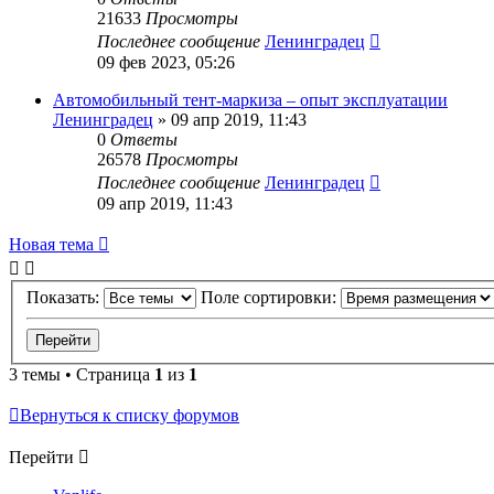
21633
Просмотры
Последнее сообщение
Ленинградец
09 фев 2023, 05:26
Автомобильный тент-маркиза – опыт эксплуатации
Ленинградец
» 09 апр 2019, 11:43
0
Ответы
26578
Просмотры
Последнее сообщение
Ленинградец
09 апр 2019, 11:43
Новая тема
Показать:
Поле сортировки:
3 темы • Страница
1
из
1
Вернуться к списку форумов
Перейти