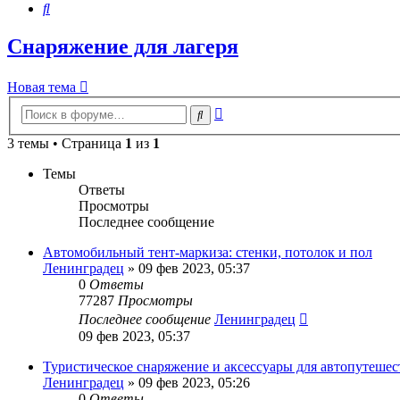
Поиск
Снаряжение для лагеря
Новая тема
Расширенный
Поиск
поиск
3 темы • Страница
1
из
1
Темы
Ответы
Просмотры
Последнее сообщение
Автомобильный тент-маркиза: стенки, потолок и пол
Ленинградец
» 09 фев 2023, 05:37
0
Ответы
77287
Просмотры
Последнее сообщение
Ленинградец
09 фев 2023, 05:37
Туристическое снаряжение и аксессуары для автопутеше
Ленинградец
» 09 фев 2023, 05:26
0
Ответы