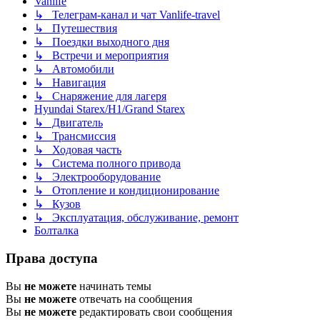
Vanlife
↳ Телеграм-канал и чат Vanlife-travel
↳ Путешествия
↳ Поездки выходного дня
↳ Встречи и мероприятия
↳ Автомобили
↳ Навигация
↳ Снаряжение для лагеря
Hyundai Starex/H1/Grand Starex
↳ Двигатель
↳ Трансмиссия
↳ Ходовая часть
↳ Система полного привода
↳ Электрооборудование
↳ Отопление и кондиционирование
↳ Кузов
↳ Эксплуатация, обслуживание, ремонт
Болталка
Права доступа
Вы
не можете
начинать темы
Вы
не можете
отвечать на сообщения
Вы
не можете
редактировать свои сообщения