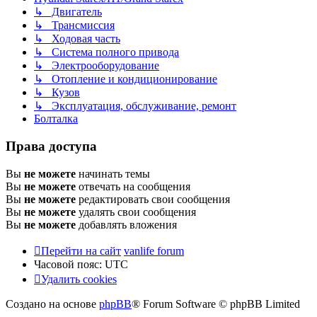
↳ Двигатель
↳ Трансмиссия
↳ Ходовая часть
↳ Система полного привода
↳ Электрооборудование
↳ Отопление и кондиционирование
↳ Кузов
↳ Эксплуатация, обслуживание, ремонт
Болталка
Права доступа
Вы
не можете
начинать темы
Вы
не можете
отвечать на сообщения
Вы
не можете
редактировать свои сообщения
Вы
не можете
удалять свои сообщения
Вы
не можете
добавлять вложения
Перейти на сайт
vanlife forum
Часовой пояс:
UTC
Удалить cookies
Создано на основе
phpBB
® Forum Software © phpBB Limited