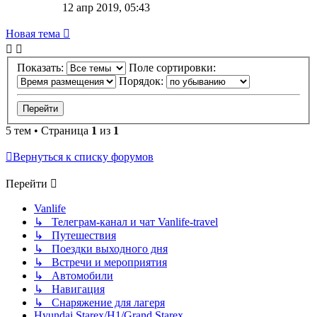
12 апр 2019, 05:43
Новая тема
Показать:
Поле сортировки:
Порядок:
5 тем • Страница
1
из
1
Вернуться к списку форумов
Перейти
Vanlife
↳ Телеграм-канал и чат Vanlife-travel
↳ Путешествия
↳ Поездки выходного дня
↳ Встречи и мероприятия
↳ Автомобили
↳ Навигация
↳ Снаряжение для лагеря
Hyundai Starex/H1/Grand Starex