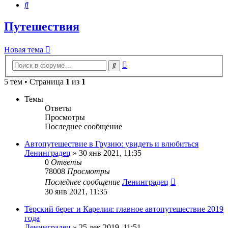
Поиск
Путешествия
Новая тема
Расширенный
Поиск
поиск
5 тем • Страница
1
из
1
Темы
Ответы
Просмотры
Последнее сообщение
Автопутешествие в Грузию: увидеть и влюбиться
Ленинградец
» 30 янв 2021, 11:35
0
Ответы
78008
Просмотры
Последнее сообщение
Ленинградец
30 янв 2021, 11:35
Терский берег и Карелия: главное автопутешествие 2019
года
Ленинградец
» 25 дек 2019, 11:51