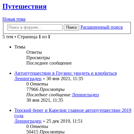
Путешествия
Новая тема
Расширенный поиск
Поиск
5 тем • Страница
1
из
1
Темы
Ответы
Просмотры
Последнее сообщение
Автопутешествие в Грузию: увидеть и влюбиться
Ленинградец
» 30 янв 2021, 11:35
0
Ответы
77966
Просмотры
Последнее сообщение
Ленинградец
30 янв 2021, 11:35
Терский берег и Карелия: главное автопутешествие 2019
года
Ленинградец
» 25 дек 2019, 11:51
0
Ответы
50415
Просмотры