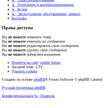
↳ Электрооборудование
↳ Отопление и кондиционирование
↳ Кузов
↳ Эксплуатация, обслуживание, ремонт
Болталка
Права доступа
Вы
не можете
начинать темы
Вы
не можете
отвечать на сообщения
Вы
не можете
редактировать свои сообщения
Вы
не можете
удалять свои сообщения
Вы
не можете
добавлять вложения
Перейти на сайт
vanlife forum
Часовой пояс:
UTC
Удалить cookies
Создано на основе
phpBB
® Forum Software © phpBB Limited
Русская поддержка phpBB
Конфиденциальность
|
Правила